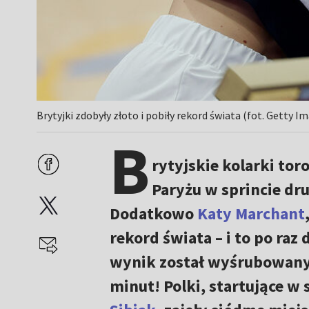
Brytyjki zdobyły złoto i pobiły rekord świata (fot. Getty I
B
rytyjskie kolarki tor
Paryżu w sprincie d
Dodatkowo
Katy Marchant
rekord świata – i to po raz 
wynik został wyśrubowany 
minut! Polki, startujące w 