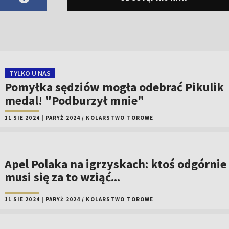
TYLKO U NAS
Pomyłka sędziów mogła odebrać Pikulik
medal! "Podburzył mnie"
11 SIE 2024
|
PARYŻ 2024
/
KOLARSTWO TOROWE
Apel Polaka na igrzyskach: ktoś odgórnie
musi się za to wziąć...
11 SIE 2024
|
PARYŻ 2024
/
KOLARSTWO TOROWE