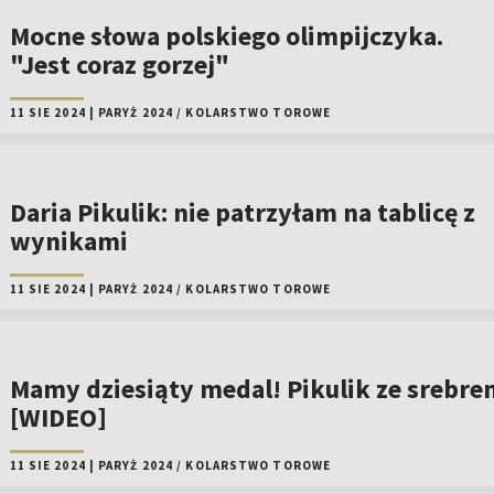
Mocne słowa polskiego olimpijczyka.
"Jest coraz gorzej"
11 SIE 2024
|
PARYŻ 2024
/
KOLARSTWO TOROWE
Daria Pikulik: nie patrzyłam na tablicę z
wynikami
11 SIE 2024
|
PARYŻ 2024
/
KOLARSTWO TOROWE
Mamy dziesiąty medal! Pikulik ze srebre
[WIDEO]
11 SIE 2024
|
PARYŻ 2024
/
KOLARSTWO TOROWE