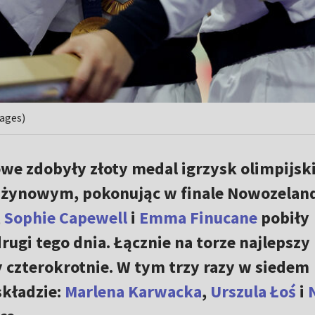
mages)
owe zdobyły złoty medal igrzysk olimpijsk
rużynowym, pokonując w finale Nowozeland
,
Sophie Capewell
i
Emma Finucane
pobiły
drugi tego dnia. Łącznie na torze najlepszy
czterokrotnie. W tym trzy razy w siedem
składzie:
Marlena Karwacka
,
Urszula Łoś
i