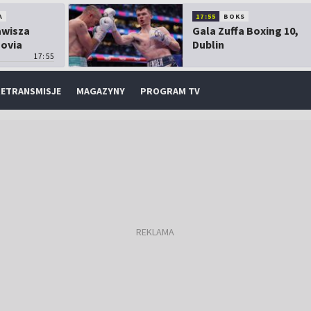
A
17:55
BOKS
Zawisza
Gala Zuffa Boxing 10,
sovia
Dublin
17:55
ETRANSMISJE
MAGAZYNY
PROGRAM TV