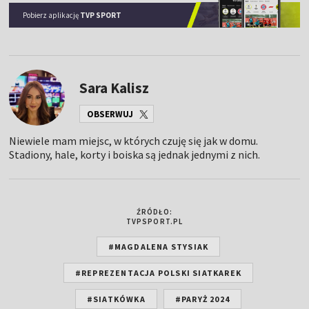
Pobierz aplikację
TVP SPORT
Sara Kalisz
OBSERWUJ
Niewiele mam miejsc, w których czuję się jak w domu.
Stadiony, hale, korty i boiska są jednak jednymi z nich.
ŹRÓDŁO:
TVPSPORT.PL
#MAGDALENA STYSIAK