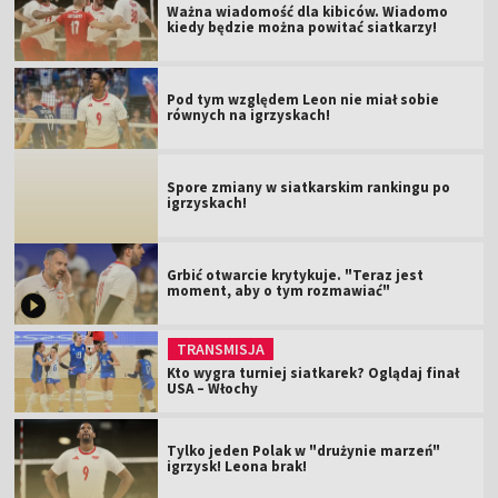
Ważna wiadomość dla kibiców. Wiadomo
kiedy będzie można powitać siatkarzy!
Pod tym względem Leon nie miał sobie
równych na igrzyskach!
Spore zmiany w siatkarskim rankingu po
igrzyskach!
Grbić otwarcie krytykuje. "Teraz jest
moment, aby o tym rozmawiać"
TRANSMISJA
Kto wygra turniej siatkarek? Oglądaj finał
USA – Włochy