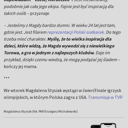
przykład, dzięki czemu wiedzą, że mogą podążać jej śladem –
kończy jej mama.
***
We wtorek Magdalena Stysiak wystąpi w ćwierćfinale igrzysk
olimpijskich, w którym Polska zagra z USA.
Transmisja w TVP.
Magdalena Stysiak (fot. PAP/Grzegorz Michałowski)