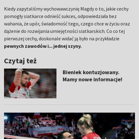
Kiedy zapytaliśmy wychowawczynię Magdy o to, jakie cechy
pomogły siatkarce odnieść sukces, odpowiedziała bez
wahania, że upór, świadomość tego, czego chce w życiu oraz
dążenie do rozwijania umiejętności siatkarskich. Co co tej
pierwszej cechy, doskonale widać ją było na przykładzie
pewnych zawodów i... jednej szyny.
Czytaj też
Bieniek kontuzjowany.
Mamy nowe informacje!