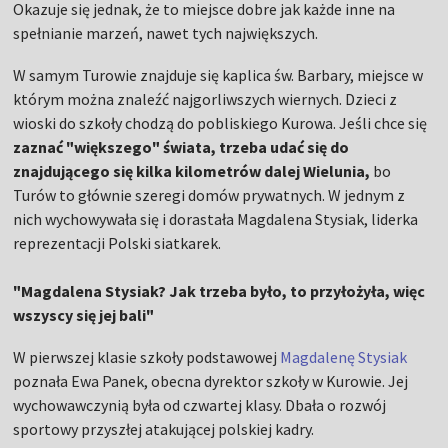
Okazuje się jednak, że to miejsce dobre jak każde inne na
spełnianie marzeń, nawet tych największych.
W samym Turowie znajduje się kaplica św. Barbary, miejsce w
którym można znaleźć najgorliwszych wiernych. Dzieci z
wioski do szkoły chodzą do pobliskiego Kurowa. Jeśli chce się
zaznać "większego" świata, trzeba udać się do
znajdującego się kilka kilometrów dalej Wielunia,
bo
Turów to głównie szeregi domów prywatnych. W jednym z
nich wychowywała się i dorastała Magdalena Stysiak, liderka
reprezentacji Polski siatkarek.
"Magdalena Stysiak? Jak trzeba było, to przyłożyła, więc
wszyscy się jej bali"
W pierwszej klasie szkoły podstawowej
Magdalenę Stysiak
poznała Ewa Panek, obecna dyrektor szkoły w Kurowie. Jej
wychowawczynią była od czwartej klasy. Dbała o rozwój
sportowy przyszłej atakującej polskiej kadry.