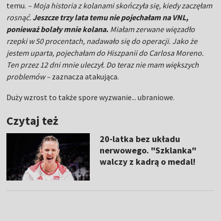
temu.
–
Moja historia z kolanami skończyła się, kiedy zaczęłam
rosnąć.
Jeszcze trzy lata temu nie pojechałam na VNL,
ponieważ bolały mnie kolana.
Miałam zerwane więzadło
rzepki w 50 procentach, nadawało się do operacji. Jako że
jestem uparta, pojechałam do Hiszpanii do Carlosa Moreno.
Ten przez 12 dni mnie uleczył. Do teraz nie mam większych
problemów –
zaznacza atakująca.
Duży wzrost to także spore wyzwanie... ubraniowe.
Czytaj też
20-latka bez układu
nerwowego. "Szklanka"
walczy z kadrą o medal!