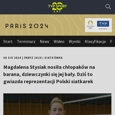
Start
Terminarz
News
Wideo
Wyniki
Klasyfikacja
Re
06 SIE 2024
|
PARYŻ 2024
/
SIATKÓWKA
Magdalena Stysiak nosiła chłopaków na
barana, dziewczynki się jej bały. Dziś to
gwiazda reprezentacji Polski siatkarek