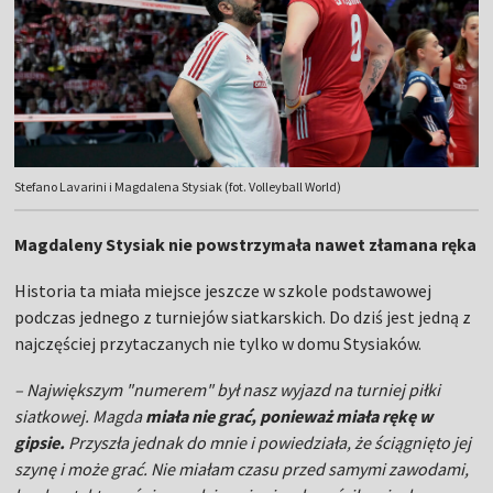
Stefano Lavarini i Magdalena Stysiak (fot. Volleyball World)
Magdaleny Stysiak nie powstrzymała nawet złamana ręka
Historia ta miała miejsce jeszcze w szkole podstawowej
podczas jednego z turniejów siatkarskich. Do dziś jest jedną z
najczęściej przytaczanych nie tylko w domu Stysiaków.
– Największym "numerem" był nasz wyjazd na turniej piłki
siatkowej. Magda
miała nie grać, ponieważ miała rękę w
gipsie.
Przyszła jednak do mnie i powiedziała, że ściągnięto jej
szynę i może grać. Nie miałam czasu przed samymi zawodami,