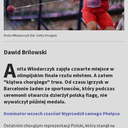
Anita Włodarczyk (fot. Getty Images)
Dawid Brilowski
A
nita Włodarczyk zajęła czwarte miejsce w
olimpijskim finale rzutu młotem. A zatem
"klątwa chorążego" trwa. Od czasu igrzysk w
Barcelonie żaden ze sportowców, który podczas
ceremonii otwarcia dzierżył polską flagę, nie
wywalczył później medalu.
Dominator wszech czasów! Wyprzedził samego Phelpsa
Ostatnim chorążym reprezentacji Polski, który stanął na