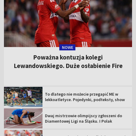
NOWE
Poważna kontuzja kolegi
Lewandowskiego. Duże osłabienie Fire
To dlatego nie możecie przegapić ME w
lekkoatletyce. Pojedynki, podteksty, show
Dwaj mistrzowie olimpijscy zgłoszeni do
Diamentowej Ligi na Śląsku. I Polak