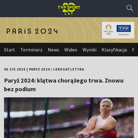
Start
Terminarz
News
Wideo
Wyniki
Klasyfikacja
Re
06 SIE 2024
|
PARYŻ 2024
/
LEKKOATLETYKA
Paryż 2024: klątwa chorążego trwa. Znowu
bez podium