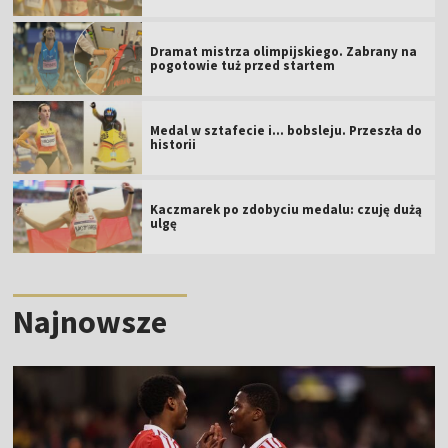
Dramat mistrza olimpijskiego. Zabrany na
pogotowie tuż przed startem
Medal w sztafecie i... bobsleju. Przeszła do
historii
Kaczmarek po zdobyciu medalu: czuję dużą
ulgę
Najnowsze