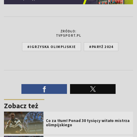
ŹRÓDŁO:
TVPSPORT.PL
#IGRZYSKA OLIMPIJSKIE
#PARYŻ 2024
Zobacz też
Co za tłum! Ponad 30 tysięcy witało mistrza
olimpijskiego