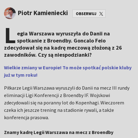
Piotr Kamieniecki
OBSERWUJ
L
egia Warszawa wyruszyła do Danii na
spotkanie z Broendby. Goncalo Feio
zdecydował się na kadrę meczową złożoną z 26
zawodników. Czy są niespodzianki?
Wielkie zmiany w Europie! To może spotkać polskie kluby
już w tym roku!
Piłkarze Legii Warszawa wyruszyli do Danii na mecz III rundy
eliminacji Ligi Konferencji z Broendby IF. Wojskowi
zdecydowali się na poranny lot do Kopenhagi. Wieczorem
czeka ich jeszcze trening na stadionie rywali, a także
konferencja prasowa.
Znamy kadrę Legii Warszawa na mecz z Broendby