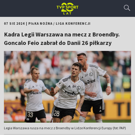
07 SIE 2024
|
PIŁKA NOŻNA
/
LIGA KONFERENCJI
Kadra Legii Warszawa na mecz z Broendby.
Goncalo Feio zabrał do Danii 26 piłkarzy
Legia Warszawa rusza na mecz z Broendby w Lidze Konferencji Europy (fot: PAP)