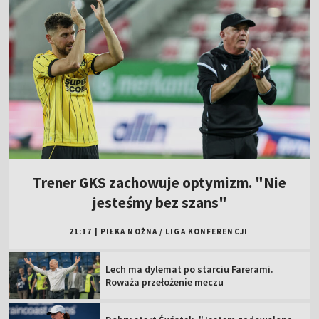
Trener GKS zachowuje optymizm. "Nie
jesteśmy bez szans"
21:17
|
PIŁKA NOŻNA
/
LIGA KONFERENCJI
Lech ma dylemat po starciu Farerami.
Roważa przełożenie meczu