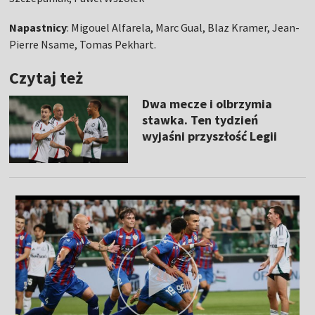
Napastnicy
: Migouel Alfarela, Marc Gual, Blaz Kramer, Jean-
Pierre Nsame, Tomas Pekhart.
Czytaj też
Dwa mecze i olbrzymia
stawka. Ten tydzień
wyjaśni przyszłość Legii