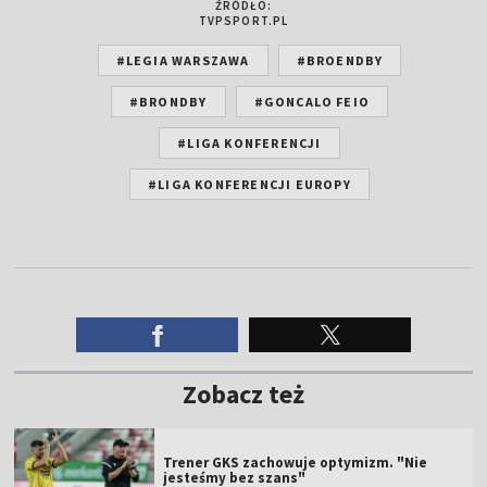
ŹRÓDŁO:
TVPSPORT.PL
#LEGIA WARSZAWA
#BROENDBY
#BRONDBY
#GONCALO FEIO
#LIGA KONFERENCJI
#LIGA KONFERENCJI EUROPY
Zobacz też
Trener GKS zachowuje optymizm. "Nie
jesteśmy bez szans"