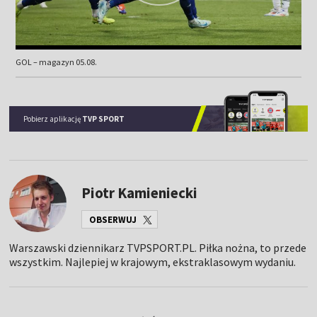
GOL – magazyn 05.08.
Pobierz aplikację
TVP SPORT
Piotr Kamieniecki
OBSERWUJ
Warszawski dziennikarz TVPSPORT.PL. Piłka nożna, to przede
wszystkim. Najlepiej w krajowym, ekstraklasowym wydaniu.