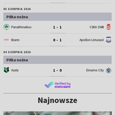
05 SIERPNIA 2026
Piłka nożna
1 - 1
Panathinaikos
CSKA 1948
0 - 1
Brann
Apollon Limassol
04 SIERPNIA 2026
Piłka nożna
1 - 0
Auda
Dinamo City
Najnowsze