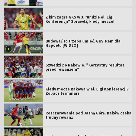
Z kim zagra GKS w 3. rundzie el. Ligi
Konferencji? Sprawdź, kiedy mecze!
Budować to trzeba umieć. GKS tłem dla
Hapoelu [WIDEO]
Szwedzi po Rakowie. "Korzystny rezultat
przed rewanżem"
Kiedy mecze Rakowa w el. Ligi Konferencji?
Zobacz terminarz
Rozczarowanie pod Jasną Górą. Raków czeka
trudny rewanż