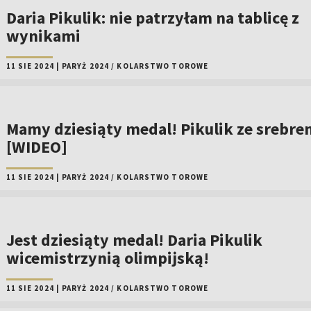
Daria Pikulik: nie patrzyłam na tablicę z
wynikami
11 SIE 2024
|
PARYŻ 2024
/
KOLARSTWO TOROWE
Mamy dziesiąty medal! Pikulik ze srebre
[WIDEO]
11 SIE 2024
|
PARYŻ 2024
/
KOLARSTWO TOROWE
Jest dziesiąty medal! Daria Pikulik
wicemistrzynią olimpijską!
11 SIE 2024
|
PARYŻ 2024
/
KOLARSTWO TOROWE