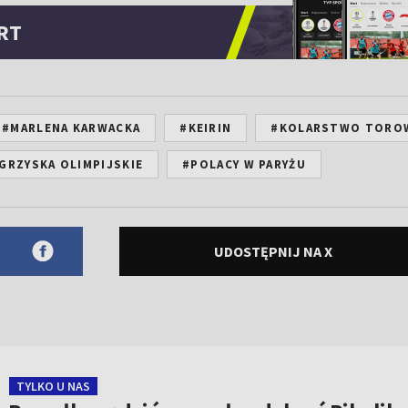
RT
#MARLENA KARWACKA
#KEIRIN
#KOLARSTWO TORO
IGRZYSKA OLIMPIJSKIE
#POLACY W PARYŻU
UDOSTĘPNIJ NA X
TYLKO U NAS