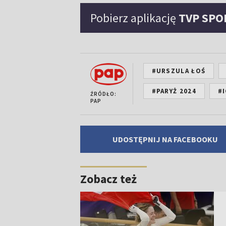
Pobierz aplikację
TVP SPO
#URSZULA ŁOŚ
#PARYŻ 2024
#
ŹRÓDŁO:
PAP
UDOSTĘPNIJ NA FACEBOOKU
Zobacz też