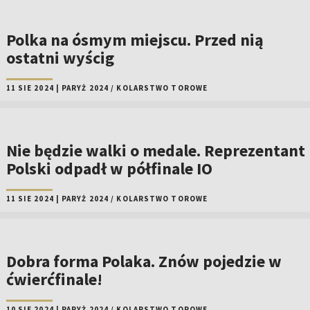
Polka na ósmym miejscu. Przed nią
ostatni wyścig
11 SIE 2024
|
PARYŻ 2024
/
KOLARSTWO TOROWE
Nie będzie walki o medale. Reprezentant
Polski odpadł w półfinale IO
11 SIE 2024
|
PARYŻ 2024
/
KOLARSTWO TOROWE
Dobra forma Polaka. Znów pojedzie w
ćwierćfinale!
10 SIE 2024
|
PARYŻ 2024
/
KOLARSTWO TOROWE