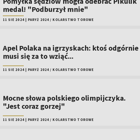
Pomyłka sędziów mogła odebrać Pikulik
medal! "Podburzył mnie"
11 SIE 2024
|
PARYŻ 2024
/
KOLARSTWO TOROWE
Apel Polaka na igrzyskach: ktoś odgórnie
musi się za to wziąć...
11 SIE 2024
|
PARYŻ 2024
/
KOLARSTWO TOROWE
Mocne słowa polskiego olimpijczyka.
"Jest coraz gorzej"
11 SIE 2024
|
PARYŻ 2024
/
KOLARSTWO TOROWE