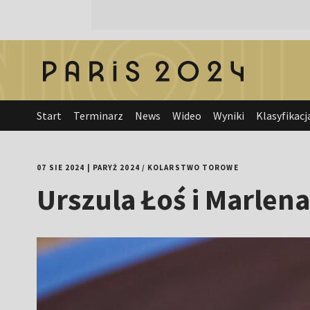
Start
Terminarz
News
Wideo
Wyniki
Klasyfikacj
07 SIE 2024
|
PARYŻ 2024
/
KOLARSTWO TOROWE
Urszula Łoś i Marlen