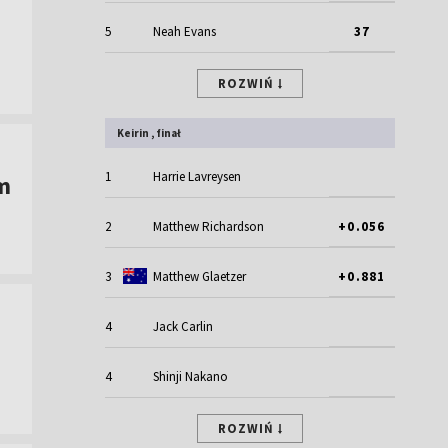
5
Neah Evans
37
ROZWIŃ
Keirin , finał
1
Harrie Lavreysen
m
2
Matthew Richardson
+0.056
3
Matthew Glaetzer
+0.881
4
Jack Carlin
4
Shinji Nakano
ROZWIŃ