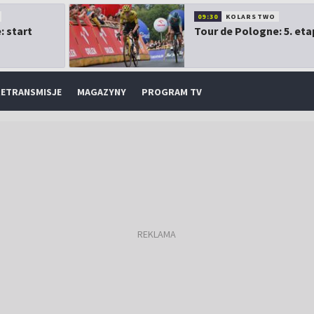
09:30
KOLARSTWO
: start
Tour de Pologne: 5. eta
ETRANSMISJE
MAGAZYNY
PROGRAM TV