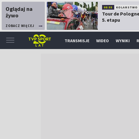
Oglądaj na
08:55
KOLARSTWO
Tour de Pologne
żywo
5. etapu
ZOBACZ WIĘCEJ
TRANSMISJE
WIDEO
WYNIKI
R