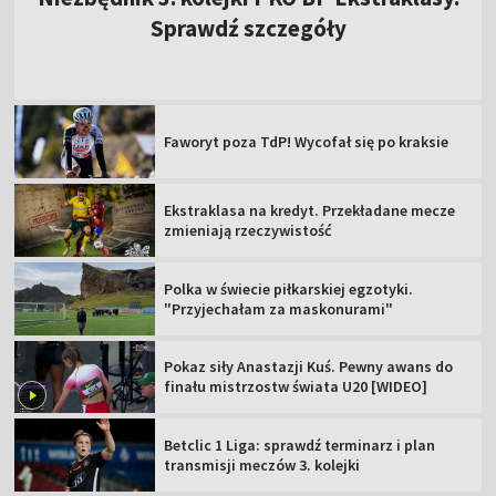
Sprawdź szczegóły
Faworyt poza TdP! Wycofał się po kraksie
Ekstraklasa na kredyt. Przekładane mecze
zmieniają rzeczywistość
Polka w świecie piłkarskiej egzotyki.
"Przyjechałam za maskonurami"
Pokaz siły Anastazji Kuś. Pewny awans do
finału mistrzostw świata U20 [WIDEO]
Betclic 1 Liga: sprawdź terminarz i plan
transmisji meczów 3. kolejki