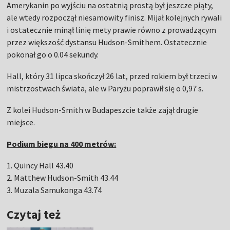
Amerykanin po wyjściu na ostatnią prostą był jeszcze piąty,
ale wtedy rozpoczął niesamowity finisz. Mijał kolejnych rywali
i ostatecznie minął linię mety prawie równo z prowadzącym
przez większość dystansu Hudson-Smithem. Ostatecznie
pokonał go o 0.04 sekundy.
Hall, który 31 lipca skończył 26 lat, przed rokiem był trzeci w
mistrzostwach świata, ale w Paryżu poprawił się o 0,97 s.
Z kolei Hudson-Smith w Budapeszcie także zajął drugie
miejsce.
Podium biegu na 400 metrów:
1. Quincy Hall 43.40
2. Matthew Hudson-Smith 43.44
3. Muzala Samukonga 43.74
Czytaj też