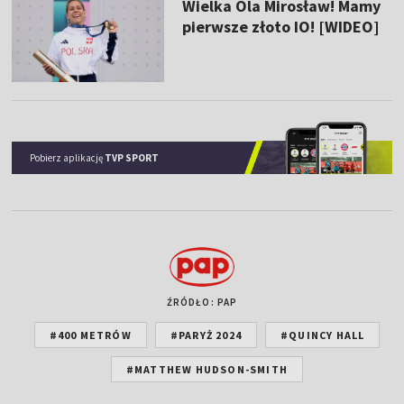
Wielka Ola Mirosław! Mamy
pierwsze złoto IO! [WIDEO]
Pobierz aplikację
TVP SPORT
ŹRÓDŁO: PAP
#400 METRÓW
#PARYŻ 2024
#QUINCY HALL
#MATTHEW HUDSON-SMITH