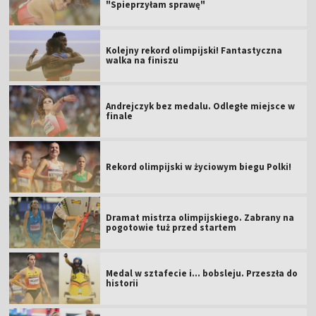
"Spieprzyłam sprawę"
Kolejny rekord olimpijski! Fantastyczna
walka na finiszu
Andrejczyk bez medalu. Odległe miejsce w
finale
Rekord olimpijski w życiowym biegu Polki!
Dramat mistrza olimpijskiego. Zabrany na
pogotowie tuż przed startem
Medal w sztafecie i... bobsleju. Przeszła do
historii