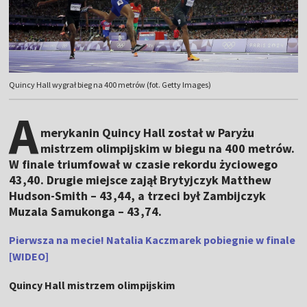
Quincy Hall wygrał bieg na 400 metrów (fot. Getty Images)
A
merykanin Quincy Hall został w Paryżu
mistrzem olimpijskim w biegu na 400 metrów.
W finale triumfował w czasie rekordu życiowego
43,40. Drugie miejsce zajął Brytyjczyk Matthew
Hudson-Smith – 43,44, a trzeci był Zambijczyk
Muzala Samukonga – 43,74.
Pierwsza na mecie! Natalia Kaczmarek pobiegnie w finale
[WIDEO]
Quincy Hall mistrzem olimpijskim