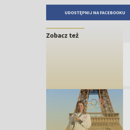
UDOSTĘPNIJ NA FACEBOOKU
Zobacz też