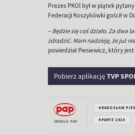
Prezes PKOl był w piątek pytany
Federacji Koszykówki gościł w 
–
Będzie się coś działo. Za dwa l
zdradzić. Mam nadzieję, że już n
powiedział Piesiewicz, który je
Pobierz aplikację
TVP SPO
#RADOSŁAW PIE
#PARYŻ 2024
ŹRÓDŁO: PAP