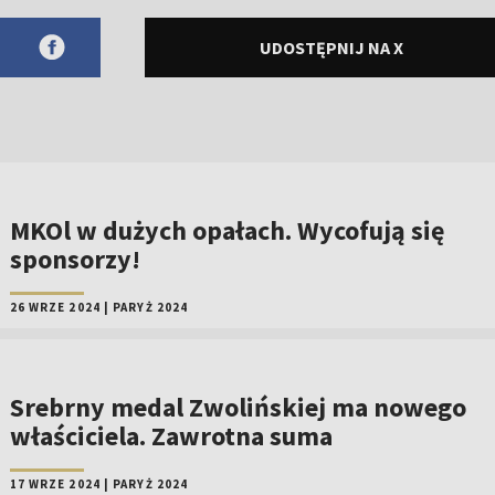
UDOSTĘPNIJ NA X
MKOl w dużych opałach. Wycofują się
sponsorzy!
26 WRZE 2024
|
PARYŻ 2024
Srebrny medal Zwolińskiej ma nowego
właściciela. Zawrotna suma
17 WRZE 2024
|
PARYŻ 2024