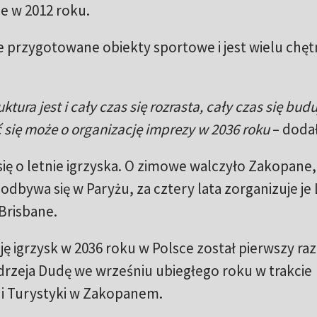
e w 2012 roku.
ze przygotowane obiekty sportowe i jest wielu chę
ktura jest i cały czas się rozrasta, cały czas się budu
 się może o organizację imprezy w 2036 roku
– dodał
 się o letnie igrzyska. O zimowe walczyło Zakopane,
dbywa się w Paryżu, za cztery lata zorganizuje je
 Brisbane.
ję igrzysk w 2036 roku w Polsce został pierwszy raz
rzeja Dudę we wrześniu ubiegłego roku w trakcie
i Turystyki w Zakopanem.