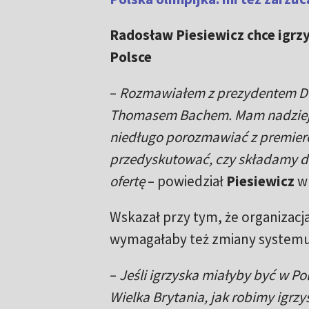
Radosław Piesiewicz chce igrzy
Polsce
–
Rozmawiałem z prezydentem Du
Thomasem Bachem. Mam nadzieję,
niedługo porozmawiać z premier
przedyskutować, czy składamy d
ofertę
– powiedział
Piesiewicz
w 
Wskazał przy tym, że organizacja
wymagałaby też zmiany systemu
–
Jeśli igrzyska miałyby być w Pol
Wielka Brytania, jak robimy igrzy