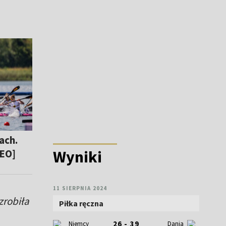
ach.
DEO]
Wyniki
11 SIERPNIA 2024
zrobiła
Piłka ręczna
26 - 39
Niemcy
Dania