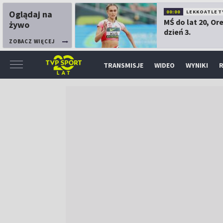
Oglądaj na
00:00
LEKKOATLET
MŚ do lat 20, Or
żywo
dzień 3.
ZOBACZ WIĘCEJ
TRANSMISJE
WIDEO
WYNIKI
R