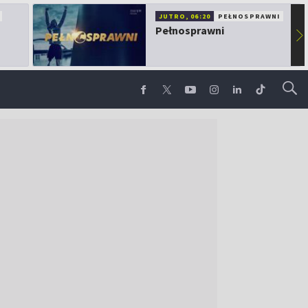
JUTRO, 06:20
PEŁNOSPRAWNI
Pełnosprawni
▶