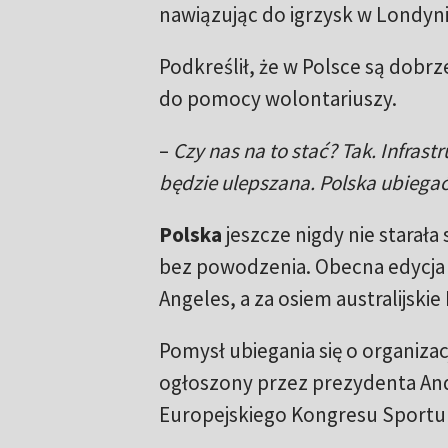
nawiązując do igrzysk w Londyni
Podkreślił, że w Polsce są dobr
do pomocy wolontariuszy.
–
Czy nas na to stać? Tak. Infrastru
będzie ulepszana. Polska ubiegać
Polska
jeszcze nigdy nie starała
bez powodzenia. Obecna edycja o
Angeles, a za osiem australijskie
Pomysł ubiegania się o organizac
ogłoszony przez prezydenta And
Europejskiego Kongresu Sportu 