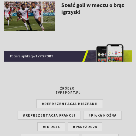
Sześć goli w meczu o brąz
igrzysk!
Pobierz aplikację
TVP SPORT
ŹRÓDŁO:
TVPSPORT.PL
#REPREZENTACJA HISZPANII
#REPREZENTACJA FRANCJI
#PIŁKA NOŻNA
#IO 2024
#PARYŻ 2024