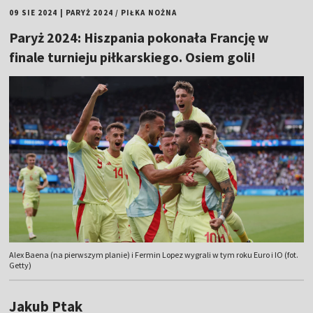
09 SIE 2024
|
PARYŻ 2024
/
PIŁKA NOŻNA
Paryż 2024: Hiszpania pokonała Francję w
finale turnieju piłkarskiego. Osiem goli!
Alex Baena (na pierwszym planie) i Fermin Lopez wygrali w tym roku Euro i IO (fot.
Getty)
Jakub Ptak