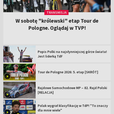
TRANSMISJA
W sobotę "królewski" etap Tour de
Pologne. Oglądaj w TVP!
Popis Polki na najsłynniejszej górze świata!
Jest liderką TdF
Tour de Pologne 2026: 5. etap [SKRÓT]
Rajdowe Samochodowe MP – 82. Rajd Polski
[RELACJA]
Polak wygrał klasyfikację w TdP! "To znaczy
dla mnie wiele"