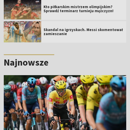
Kto piłkarskim mistrzem olimpijskim?
Sprawdź terminarz turnieju mężczyzn!
Skandal na igrzyskach. Messi skomentował
zamieszanie
Najnowsze