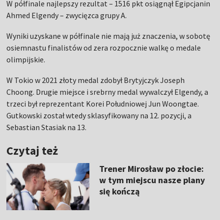
W półfinale najlepszy rezultat – 1516 pkt osiągnął Egipcjanin
Ahmed Elgendy – zwycięzca grupy A.
Wyniki uzyskane w półfinale nie mają już znaczenia, w sobotę
osiemnastu finalistów od zera rozpocznie walkę o medale
olimpijskie.
W Tokio w 2021 złoty medal zdobył Brytyjczyk Joseph
Choong. Drugie miejsce i srebrny medal wywalczył Elgendy, a
trzeci był reprezentant Korei Południowej Jun Woongtae.
Gutkowski został wtedy sklasyfikowany na 12. pozycji, a
Sebastian Stasiak na 13.
Czytaj też
Trener Mirosław po złocie:
w tym miejscu nasze plany
się kończą