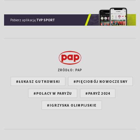
Pobierz aplikację
TVP SPORT
ŹRÓDŁO: PAP
#ŁUKASZ GUTKOWSKI
#PIĘCIOBÓJ NOWOCZESNY
#POLACY W PARYŻU
#PARYŻ 2024
#IGRZYSKA OLIMPIJSKIE