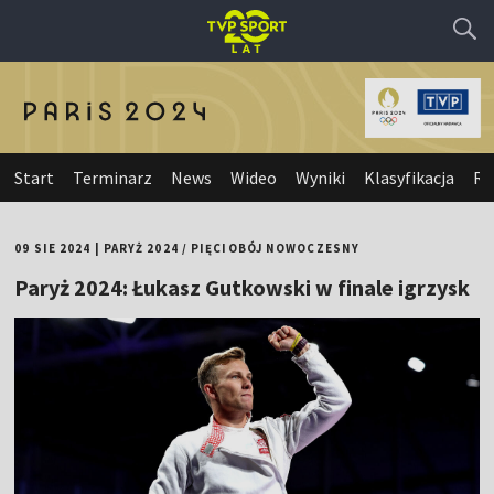
Start
Terminarz
News
Wideo
Wyniki
Klasyfikacja
Re
09 SIE 2024
|
PARYŻ 2024
/
PIĘCIOBÓJ NOWOCZESNY
Paryż 2024: Łukasz Gutkowski w finale igrzysk