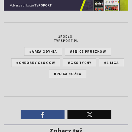
Pobierz aplikację
TVP SPORT
ŹRÓDŁO:
TVPSPORT.PL
#ARKA GDYNIA
#ZNICZ PRUSZKÓW
#CHROBRY GŁOGÓW
#GKS TYCHY
#1 LIGA
#PIŁKA NOŻNA
Zobacz też