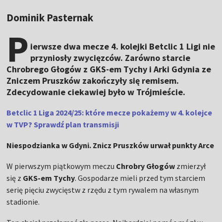
Dominik Pasternak
P
ierwsze dwa mecze 4. kolejki Betclic 1 Ligi nie
przyniosły zwycięzców. Zarówno starcie
Chrobrego Głogów z GKS-em Tychy i Arki Gdynia ze
Zniczem Pruszków zakończyły się remisem.
Zdecydowanie ciekawiej było w Trójmieście.
Betclic 1 Liga 2024/25: które mecze pokażemy w 4. kolejce
w TVP? Sprawdź plan transmisji
Niespodzianka w Gdyni. Znicz Pruszków urwał punkty Arce
W pierwszym piątkowym meczu
Chrobry Głogów
zmierzył
się z
GKS-em Tychy
. Gospodarze mieli przed tym starciem
serię pięciu zwycięstw z rzędu z tym rywalem na własnym
stadionie.