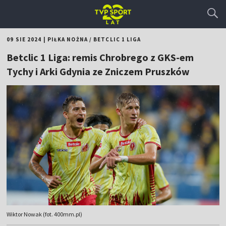
09 SIE 2024
|
PIŁKA NOŻNA
/
BETCLIC 1 LIGA
Betclic 1 Liga: remis Chrobrego z GKS-em
Tychy i Arki Gdynia ze Zniczem Pruszków
Wiktor Nowak (fot. 400mm.pl)