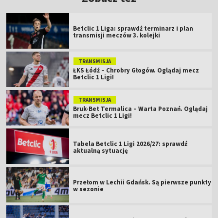
Betclic 1 Liga: sprawdź terminarz i plan
transmisji meczów 3. kolejki
TRANSMISJA
ŁKS Łódź – Chrobry Głogów. Oglądaj mecz
Betclic 1 Ligi!
TRANSMISJA
Bruk-Bet Termalica – Warta Poznań. Oglądaj
mecz Betclic 1 Ligi!
Tabela Betclic 1 Ligi 2026/27: sprawdź
aktualną sytuację
Przełom w Lechii Gdańsk. Są pierwsze punkty
w sezonie