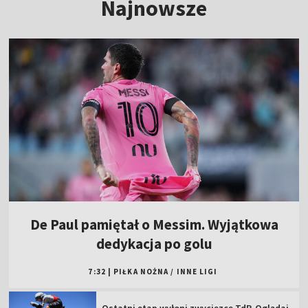
Najnowsze
De Paul pamiętał o Messim. Wyjątkowa
dedykacja po golu
7:32
|
PIŁKA NOŻNA
/
INNE LIGI