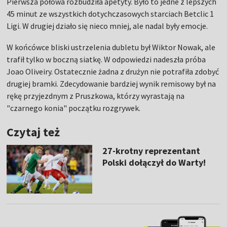
Pierwsza połowa rozbudziła apetyty. Było to jedne z lepszych
45 minut ze wszystkich dotychczasowych starciach Betclic 1
Ligi. W drugiej działo się nieco mniej, ale nadal były emocje.
W końcówce bliski ustrzelenia dubletu był Wiktor Nowak, ale
trafił tylko w boczną siatkę. W odpowiedzi nadeszła próba
Joao Oliveiry. Ostatecznie żadna z drużyn nie potrafiła zdobyć
drugiej bramki. Zdecydowanie bardziej wynik remisowy był na
rękę przyjezdnym z Pruszkowa, którzy wyrastają na
"czarnego konia" początku rozgrywek.
Czytaj też
27-krotny reprezentant
Polski dołączył do Warty!