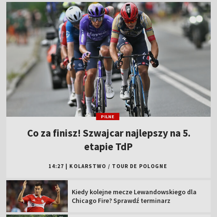
PILNE
Co za finisz! Szwajcar najlepszy na 5.
etapie TdP
14:27
|
KOLARSTWO
/
TOUR DE POLOGNE
Kiedy kolejne mecze Lewandowskiego dla
Chicago Fire? Sprawdź terminarz