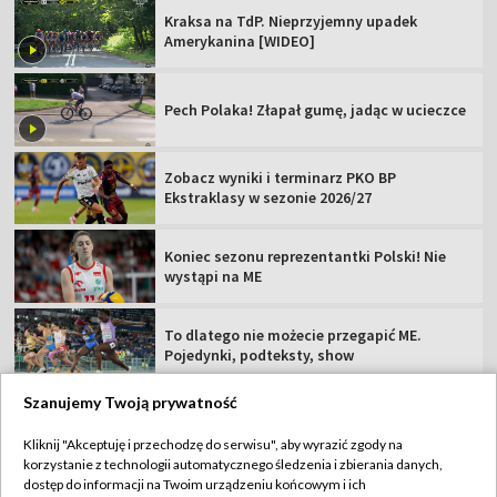
Kraksa na TdP. Nieprzyjemny upadek
Amerykanina [WIDEO]
Pech Polaka! Złapał gumę, jadąc w ucieczce
Zobacz wyniki i terminarz PKO BP
Ekstraklasy w sezonie 2026/27
Koniec sezonu reprezentantki Polski! Nie
wystąpi na ME
To dlatego nie możecie przegapić ME.
Pojedynki, podteksty, show
Szanujemy Twoją prywatność
Kliknij "Akceptuję i przechodzę do serwisu", aby wyrazić zgody na
korzystanie z technologii automatycznego śledzenia i zbierania danych,
TVP
dostęp do informacji na Twoim urządzeniu końcowym i ich