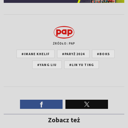
ŹRÓDŁO: PAP
#IMANE KHELIF
#PARYŻ 2024
#BOKS
#YANG LIU
#LIN YU TING
Zobacz też