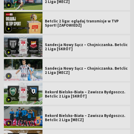
2 Liga [MECZ]
Betclic 2 liga: oglądaj transmisje w TVP
Sport! [ZAPOWIEDŹ]
Sandecja Nowy Sącz – Chojniczanka. Betclic
2 Liga [SKRÓT]
Sandecja Nowy Sącz – Chojniczanka. Betclic
2 Liga [MECZ]
Rekord Bielsko-Biała – Zawisza Bydgoszcz.
Betclic 2 Liga [SKRÓT]
Rekord Bielsko-Biała – Zawisza Bydgoszcz.
Betclic 2 Liga [MECZ]