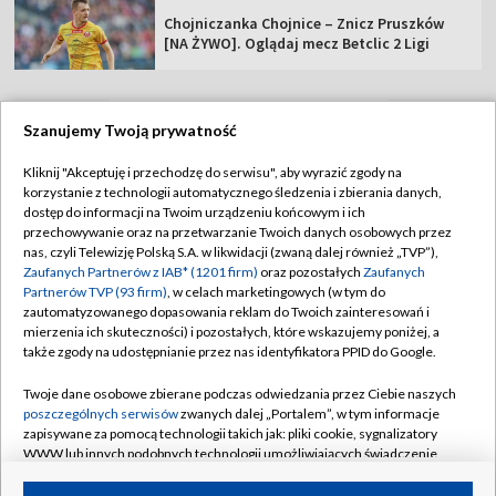
Chojniczanka Chojnice – Znicz Pruszków
[NA ŻYWO]. Oglądaj mecz Betclic 2 Ligi
Szanujemy Twoją prywatność
TVP
Kliknij "Akceptuję i przechodzę do serwisu", aby wyrazić zgody na
korzystanie z technologii automatycznego śledzenia i zbierania danych,
Abonament TVP
Regulamin TVP
dostęp do informacji na Twoim urządzeniu końcowym i ich
Polityka prywatności
Sklep TVP
przechowywanie oraz na przetwarzanie Twoich danych osobowych przez
nas, czyli Telewizję Polską S.A. w likwidacji (zwaną dalej również „TVP”),
Biuro Reklamy
Moje zgody
Zaufanych Partnerów z IAB* (1201 firm)
oraz pozostałych
Zaufanych
Partnerów TVP (93 firm)
, w celach marketingowych (w tym do
Oferta Handlowa
Biuro reklamy
zautomatyzowanego dopasowania reklam do Twoich zainteresowań i
mierzenia ich skuteczności) i pozostałych, które wskazujemy poniżej, a
Telegazeta ogłoszenia
Kontakt
także zgody na udostępnianie przez nas identyfikatora PPID do Google.
Emisja w TVP
Twoje dane osobowe zbierane podczas odwiedzania przez Ciebie naszych
Kanały
Rada Programowa
poszczególnych serwisów
zwanych dalej „Portalem”, w tym informacje
zapisywane za pomocą technologii takich jak: pliki cookie, sygnalizatory
Ogłoszenia przetargowe
WWW lub innych podobnych technologii umożliwiających świadczenie
©2026 Telewizja Polska Spółka Akcyjna w likwidacji
dopasowanych i bezpiecznych usług, personalizację treści oraz reklam,
Akademia Telewizyjna
udostępnianie funkcji mediów społecznościowych oraz analizowanie