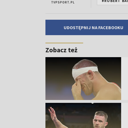
#ROBERT BA
TVPSPORT.PL
UDOSTĘPNIJ NA FACEBOOKU
Zobacz też