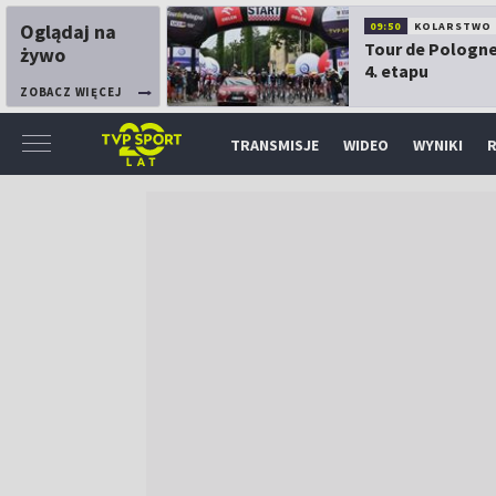
Oglądaj na
09:50
KOLARSTWO
Tour de Pologne
żywo
4. etapu
ZOBACZ WIĘCEJ
TRANSMISJE
WIDEO
WYNIKI
R