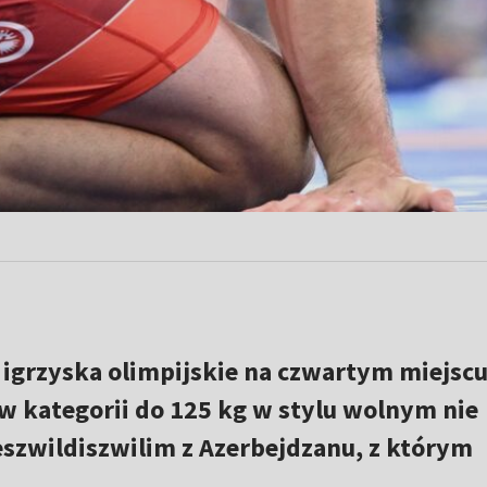
 igrzyska olimpijskie na czwartym miejscu
 w kategorii do 125 kg w stylu wolnym nie
eszwildiszwilim z Azerbejdzanu, z którym