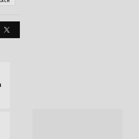
KACH
a