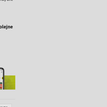
olejne