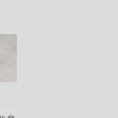
ku, ale