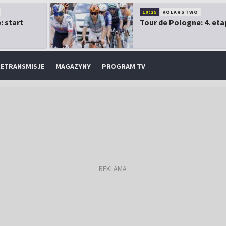
10:25
KOLARSTWO
: start
Tour de Pologne: 4. eta
ETRANSMISJE
MAGAZYNY
PROGRAM TV