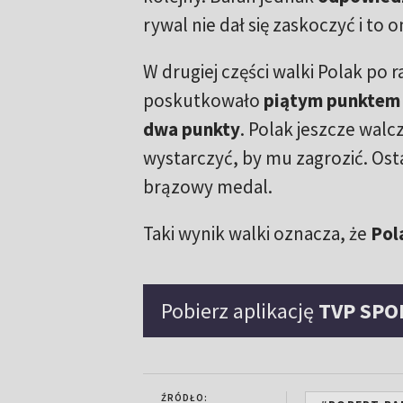
rywal nie dał się zaskoczyć i to
W drugiej części walki Polak po 
poskutkowało
piątym punktem 
dwa punkty
. Polak jeszcze walc
wystarczyć, by mu zagrozić. Ost
brązowy medal.
Taki wynik walki oznacza, że
Pol
Pobierz aplikację
TVP SPO
ŹRÓDŁO: