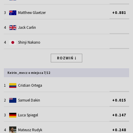
3
Matthew Glaetzer
+0.881
4
Jack Carlin
4
Shinji Nakano
ROZWIŃ
Keirin , mecz o miejsca 7/12
1
Cristian Ortega
2
Samuel Dakin
+0.015
3
Luca Spiegel
+0.147
4
Mateusz Rudyk
+0.248