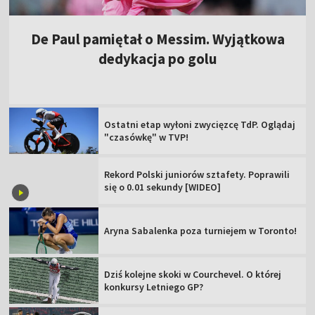
De Paul pamiętał o Messim. Wyjątkowa
dedykacja po golu
Ostatni etap wyłoni zwycięzcę TdP. Oglądaj
"czasówkę" w TVP!
Rekord Polski juniorów sztafety. Poprawili
się o 0.01 sekundy [WIDEO]
Aryna Sabalenka poza turniejem w Toronto!
Dziś kolejne skoki w Courchevel. O której
konkursy Letniego GP?