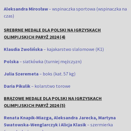
Aleksandra Mirosław
– wspinaczka sportowa (wspinaczka na
czas)
SREBRNE MEDALE DLA POLSKI NA IGRZYSKACH
OLIMPIJSKICH PARYŻ 2024 (4)
Klaudia Zwolińska
– kajakarstwo slalomowe (K1)
Polska
– siatkówka (turniej mężczyzn)
Julia Szeremeta
– boks (kat. 57 kg)
Daria Pikulik
– kolarstwo torowe
BRĄZOWE MEDALE DLA POLSKI NA IGRZYSKACH
OLIMPIJSKICH PARYŻ 2024 (5)
Renata Knapik-Miazga, Aleksandra Jarecka, Martyna
Swatowska-Wenglarczyk i Alicja Klasik
– szermierka