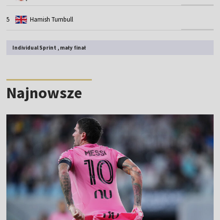
5
Hamish Turnbull
Individual Sprint , mały finał
Najnowsze