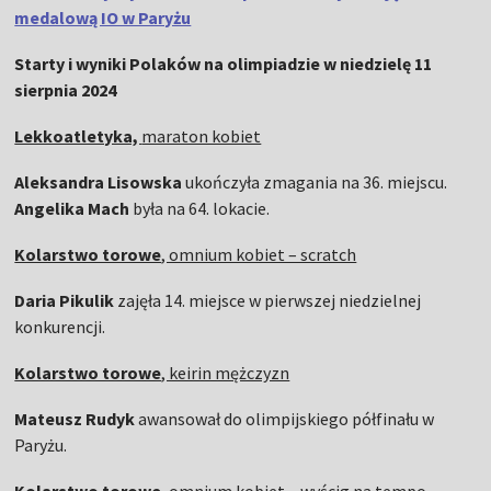
medalową IO w Paryżu
Starty i wyniki Polaków na olimpiadzie w niedzielę 11
sierpnia 2024
Lekkoatletyka,
maraton kobiet
Aleksandra Lisowska
ukończyła zmagania na 36. miejscu.
Angelika Mach
była na 64. lokacie.
Kolarstwo torowe
, omnium kobiet – scratch
Daria Pikulik
zajęła 14. miejsce w pierwszej niedzielnej
konkurencji.
Kolarstwo torowe
, keirin mężczyzn
Mateusz Rudyk
awansował do olimpijskiego półfinału w
Paryżu.