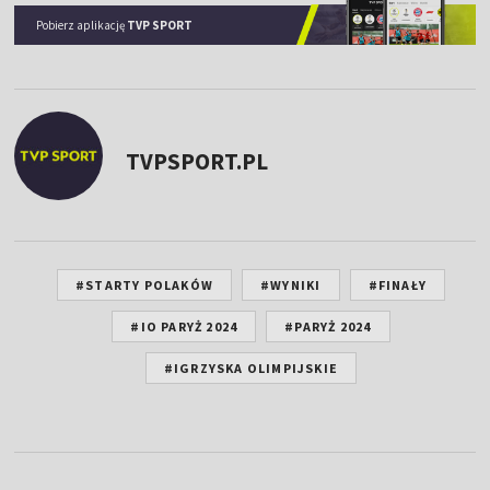
Pobierz aplikację
TVP SPORT
TVPSPORT.PL
#STARTY POLAKÓW
#WYNIKI
#FINAŁY
#IO PARYŻ 2024
#PARYŻ 2024
#IGRZYSKA OLIMPIJSKIE