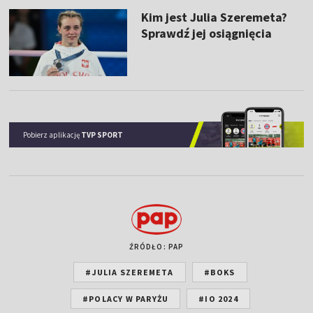
Kim jest Julia Szeremeta?
Sprawdź jej osiągnięcia
Pobierz aplikację
TVP SPORT
ŹRÓDŁO: PAP
#JULIA SZEREMETA
#BOKS
#POLACY W PARYŻU
#IO 2024