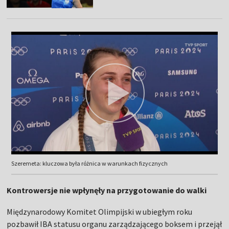
Szeremeta: kluczowa była różnica w warunkach fizycznych
Kontrowersje nie wpłynęły na przygotowanie do walki
Międzynarodowy Komitet Olimpijski w ubiegłym roku
pozbawił IBA statusu organu zarządzającego boksem i przejął