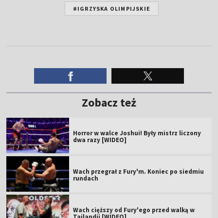
#IGRZYSKA OLIMPIJSKIE
Zobacz też
Horror w walce Joshui! Były mistrz liczony
dwa razy [WIDEO]
Wach przegrał z Fury'm. Koniec po siedmiu
rundach
Wach cięższy od Fury'ego przed walką w
Tajlandii [WIDEO]