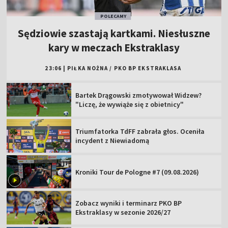
POLECAMY
Sędziowie szastają kartkami. Niesłuszne
kary w meczach Ekstraklasy
23:06
|
PIŁKA NOŻNA
/
PKO BP EKSTRAKLASA
Bartek Drągowski zmotywował Widzew?
"Liczę, że wywiąże się z obietnicy"
Triumfatorka TdFF zabrała głos. Oceniła
incydent z Niewiadomą
Kroniki Tour de Pologne #7 (09.08.2026)
Zobacz wyniki i terminarz PKO BP
Ekstraklasy w sezonie 2026/27