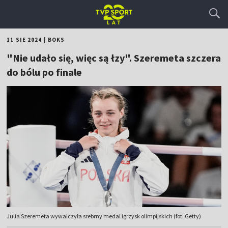
11 SIE 2024
|
BOKS
"Nie udało się, więc są łzy". Szeremeta szczera
do bólu po finale
Julia Szeremeta wywalczyła srebrny medal igrzysk olimpijskich (fot. Getty)