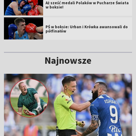
Aż sześć medali Polaków w Pucharze Świata
w boksie!
PŚ w boksie: Urban i Krówka awansowali do
półfinałów
Najnowsze