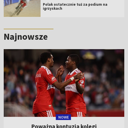
Polak ostatecznie tuż za podium na
igrzyskach
Najnowsze
NOWE
Poważna kontuzja kolegi