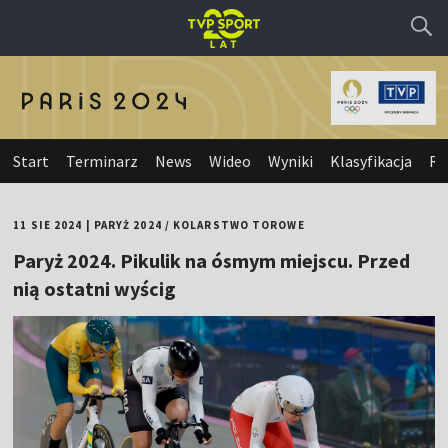
Start
Terminarz
News
Wideo
Wyniki
Klasyfikacja
Re
11 SIE 2024
|
PARYŻ 2024
/
KOLARSTWO TOROWE
Paryż 2024. Pikulik na ósmym miejscu. Przed
nią ostatni wyścig