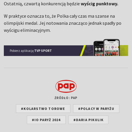
Ostatnią, czwartą konkurencją będzie
wyścig punktowy.
W praktyce oznacza to, że Polka cały czas ma szanse na
olimpijski medal. Jej notowania znacząco jednak spadły po
wyścigu eliminacyjnym.
Pobierz aplikację
TVP SPORT
ŹRÓDŁO: PAP
#KOLARSTWO TOROWE
#POLACY W PARYŻU
#IO PARYŻ 2024
#DARIA PIKULIK