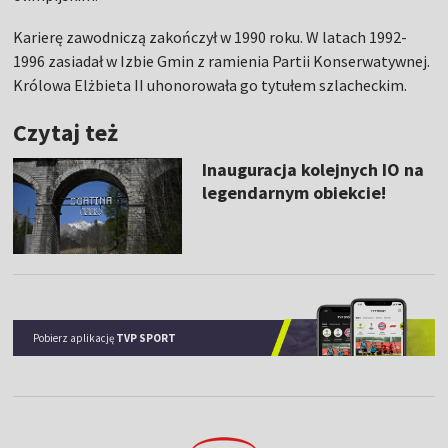
Karierę zawodniczą zakończył w 1990 roku. W latach 1992-
1996 zasiadał w Izbie Gmin z ramienia Partii Konserwatywnej.
Królowa Elżbieta II uhonorowała go tytułem szlacheckim.
Czytaj też
Inauguracja kolejnych IO na
legendarnym obiekcie!
Pobierz aplikację
TVP SPORT