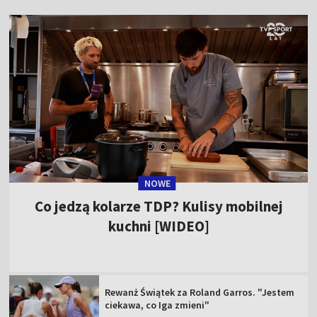
NOWE
Co jedzą kolarze TDP? Kulisy mobilnej
kuchni [WIDEO]
Rewanż Świątek za Roland Garros. "Jestem
ciekawa, co Iga zmieni"