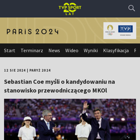
Start
Terminarz
News
Wideo
Wyniki
Klasyfikacja
Re
12 SIE 2024
|
PARYŻ 2024
Sebastian Coe myśli o kandydowaniu na
stanowisko przewodniczącego MKOl