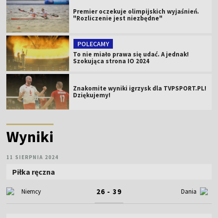
Premier oczekuje olimpijskich wyjaśnień.
"Rozliczenie jest niezbędne"
POLECAMY
To nie miało prawa się udać. A jednak!
Szokująca strona IO 2024
Znakomite wyniki igrzysk dla TVPSPORT.PL!
Dziękujemy!
Wyniki
11 SIERPNIA 2024
Piłka ręczna
26 - 39
Niemcy
Dania