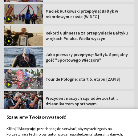
Maciek Rutkowski przepłynął Bałtyk w
rekordowym czasie [WIDEO]
Rekord Guinnessa za przepłynięcie Bałtyku
w rękach Polaka. Wielki wyczyn!
Jako pierwszy przepłynął Bałtyk. Specjalny
gość "Sportowego Wieczoru"
Tour de Pologne: start 5. etapu [ZAPIS]
Prezydent naszych sąsiadów został...
dziennikarzem sportowym
Szanujemy Twoją prywatność
Kliknij "Akceptuję i przechodzę do serwisu", aby wyrazić zgody na
korzystanie z technologii automatycznego śledzenia i zbierania danych,
TVP