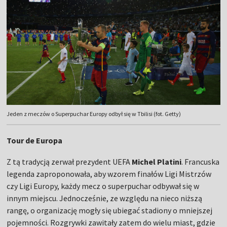
Jeden z meczów o Superpuchar Europy odbył się w Tbilisi (fot. Getty)
Tour de Europa
Z tą tradycją zerwał prezydent UEFA
Michel Platini
. Francuska
legenda zaproponowała, aby wzorem finałów Ligi Mistrzów
czy Ligi Europy, każdy mecz o superpuchar odbywał się w
innym miejscu. Jednocześnie, ze względu na nieco niższą
rangę, o organizację mogły się ubiegać stadiony o mniejszej
pojemności. Rozgrywki zawitały zatem do wielu miast, gdzie