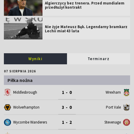
Algierczycy bez trenera. Przed mundialem
przedłużył kontrakt
Nie żyje Mateusz Bąk. Legendarny bramkarz
Lechii miał 43 lata
Wyniki
Terminarz
07 SIERPNIA 2026
Piłka nożna
1 - 0
Middlesbrough
Wrexham
3 - 0
Wolverhampton
Port Vale
1 - 2
Wycombe Wanderers
Stevenage