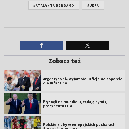
#ATALANTA BERGAMO
#UEFA
Zobacz też
Argentyna się wyłamała. Oficjalne poparcie
dla Infantino
Błysnęli na mundialu, żądają dymisji
prezydenta FIFA
Polskie kluby w europejskich pucharach.
Sprawdź terminarz!