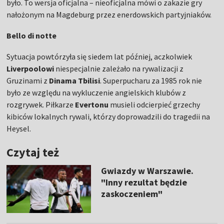
było. To wersja oficjalna – nieoficjalna mówi o zakazie gry
nałożonym na Magdeburg przez enerdowskich partyjniaków.
Bello di notte
Sytuacja powtórzyła się siedem lat później, aczkolwiek
Liverpoolowi
niespecjalnie zależało na rywalizacji z
Gruzinami z
Dinama Tbilisi
. Superpucharu za 1985 rok nie
było ze względu na wykluczenie angielskich klubów z
rozgrywek. Piłkarze
Evertonu
musieli odcierpieć grzechy
kibiców lokalnych rywali, którzy doprowadzili do tragedii na
Heysel.
Czytaj też
Gwiazdy w Warszawie.
"Inny rezultat będzie
zaskoczeniem"