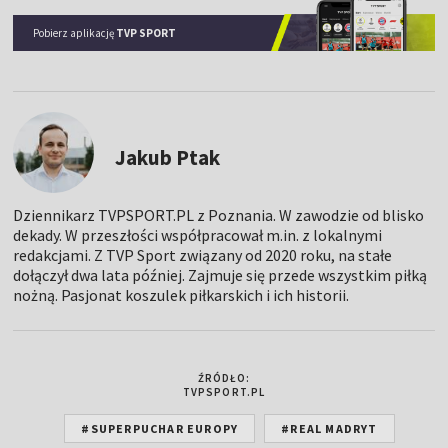
Pobierz aplikację
TVP SPORT
Jakub Ptak
Dziennikarz TVPSPORT.PL z Poznania. W zawodzie od blisko
dekady. W przeszłości współpracował m.in. z lokalnymi
redakcjami. Z TVP Sport związany od 2020 roku, na stałe
dołączył dwa lata później. Zajmuje się przede wszystkim piłką
nożną. Pasjonat koszulek piłkarskich i ich historii.
ŹRÓDŁO:
TVPSPORT.PL
#SUPERPUCHAR EUROPY
#REAL MADRYT