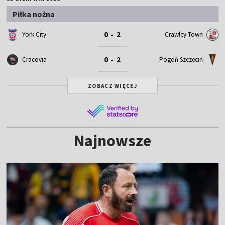
Piłka nożna
0 - 2
York City
Crawley Town
0 - 2
Cracovia
Pogoń Szczecin
ZOBACZ WIĘCEJ
Najnowsze