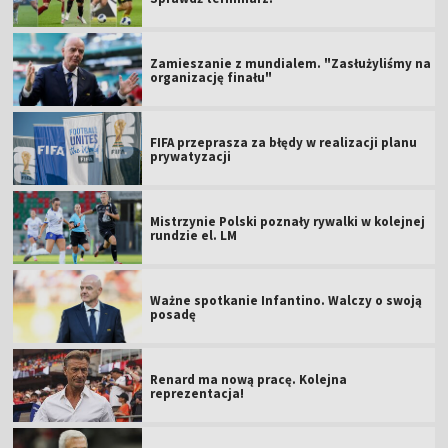
Zamieszanie z mundialem. "Zasłużyliśmy na
organizację finału"
FIFA przeprasza za błędy w realizacji planu
prywatyzacji
Mistrzynie Polski poznały rywalki w kolejnej
rundzie el. LM
Ważne spotkanie Infantino. Walczy o swoją
posadę
Renard ma nową pracę. Kolejna
reprezentacja!