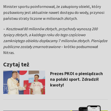
Minister sportu poinformował, że zakupiony obiekt, który
pozbawiony jest aktualnie nawet dostępu do wody, przynosi
państwu straty liczone w milionach złotych.
–
Kosztował 80 milionów złotych, przychody wynoszą 200
tysięcy złotych, a każdego roku do tego częściowo
zamkniętego obiektu dopłacamy 7 milionów złotych. Pieniądze
publiczne zostały zmarnotrawione
– krótko podsumował
Nitras.
Czytaj też
Prezes PKOl o pieniądzach
na polski sport. Zdradził
kwoty!