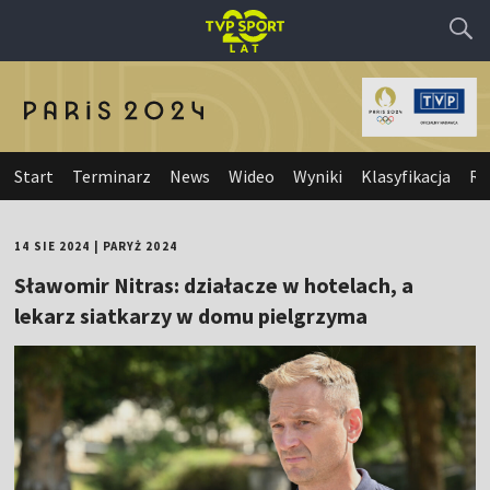
Start
Terminarz
News
Wideo
Wyniki
Klasyfikacja
Re
14 SIE 2024
|
PARYŻ 2024
Sławomir Nitras: działacze w hotelach, a
lekarz siatkarzy w domu pielgrzyma