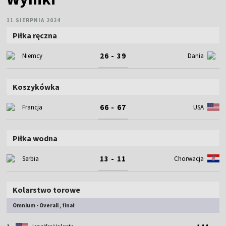
11 SIERPNIA 2024
Piłka ręczna
26 - 39
Niemcy
Dania
Koszykówka
66 - 67
Francja
USA
Piłka wodna
13 - 11
Serbia
Chorwacja
Kolarstwo torowe
Omnium - Overall , finał