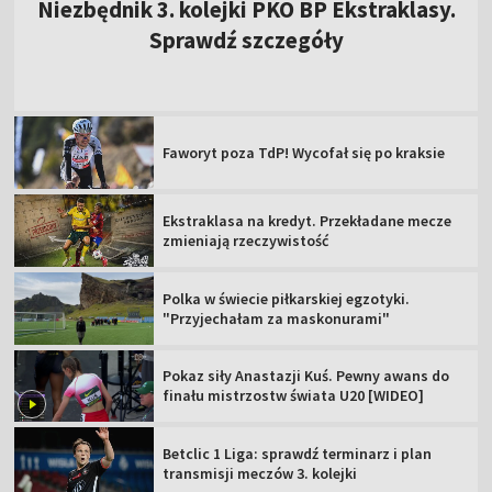
Niezbędnik 3. kolejki PKO BP Ekstraklasy.
Sprawdź szczegóły
Faworyt poza TdP! Wycofał się po kraksie
Ekstraklasa na kredyt. Przekładane mecze
zmieniają rzeczywistość
Polka w świecie piłkarskiej egzotyki.
"Przyjechałam za maskonurami"
Pokaz siły Anastazji Kuś. Pewny awans do
finału mistrzostw świata U20 [WIDEO]
Betclic 1 Liga: sprawdź terminarz i plan
transmisji meczów 3. kolejki