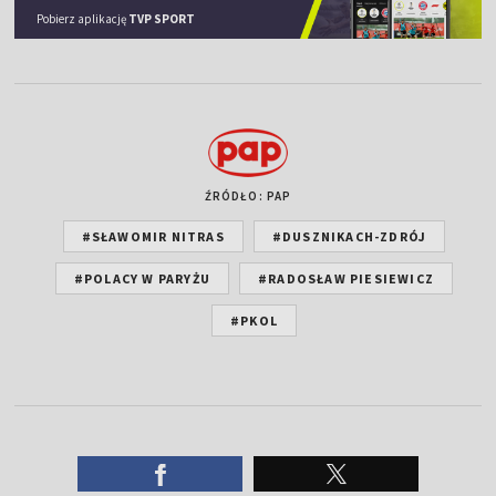
Pobierz aplikację
TVP SPORT
ŹRÓDŁO: PAP
#SŁAWOMIR NITRAS
#DUSZNIKACH-ZDRÓJ
#POLACY W PARYŻU
#RADOSŁAW PIESIEWICZ
#PKOL