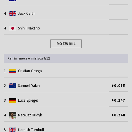
4
Jack Carlin
4
Shinji Nakano
ROZWIŃ
Keirin , mecz o miejsca 7/12
1
Cristian Ortega
2
Samuel Dakin
+0.015
3
Luca Spiegel
+0.147
4
Mateusz Rudyk
+0.248
5
Hamish Turnbull