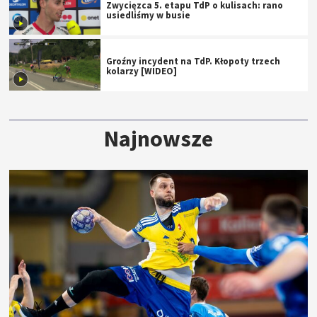
Zwycięzca 5. etapu TdP o kulisach: rano
usiedliśmy w busie
Groźny incydent na TdP. Kłopoty trzech
kolarzy [WIDEO]
Najnowsze