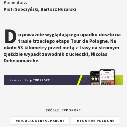
Komentarz:
Piotr Sobczyński, Bartosz Huzarski
D
o poważnie wyglądającego upadku doszło na
trasie trzeciego etapu Tour de Pologne. Na
około 53 kilometry przed metą z trasy na stromym
zjeździe wypadł zawodnik z ucieczki, Nicolas
Debeaumarche.
Pobierz aplikację
TVP SPORT
ŹRÓDŁO: TVP SPORT
#NICOLAS DEBEAUMARCHE
#TOUR DE POLOGNE