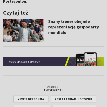
Postecoglou
.
Czytaj też
Znany trener obejmie
reprezentację gospodarzy
mundialu!
Pobierz aplikację
TVP SPORT
ŹRÓDŁO:
TVPSPORT.PL
#YVES BISSOUMA
#TOTTENHAM HOTSPUR