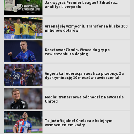
Jak wygrać Premier League? Zdradza...
analityk Liverpoolu
Arsenal się wzmocnił. Transfer za blisko 100
milionów dolarów!
Kosztował 70 mln. Wraca do gry po
zawieszeniu za doping
Angielska federacja zaostrza przepisy. Za
dyskryminację 10 meczów zawieszenia!
Media: trener Howe odchodzi z Newcastle
United
To już oficjalne! Chelsea z kolejnym
wzmocnieniem kadry