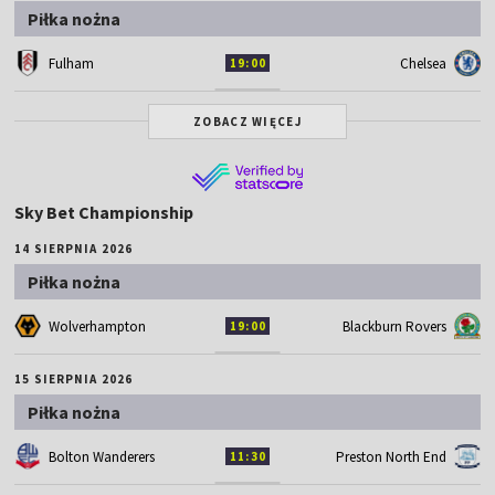
Piłka nożna
Fulham
Chelsea
19:00
ZOBACZ WIĘCEJ
Sky Bet Championship
14 SIERPNIA 2026
Piłka nożna
Wolverhampton
Blackburn Rovers
19:00
15 SIERPNIA 2026
Piłka nożna
Bolton Wanderers
Preston North End
11:30