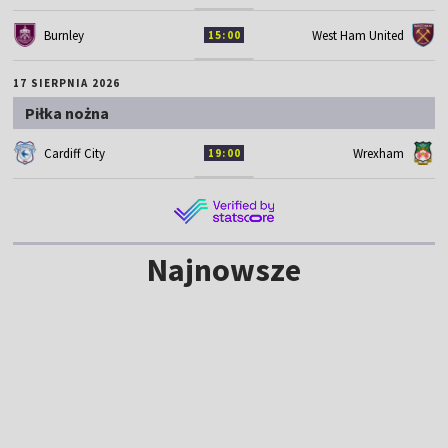
Burnley
West Ham United
15:00
17 SIERPNIA 2026
Piłka nożna
Cardiff City
Wrexham
19:00
Najnowsze