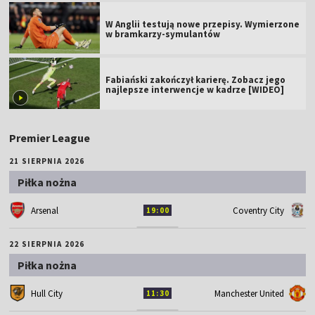
W Anglii testują nowe przepisy. Wymierzone
w bramkarzy-symulantów
Fabiański zakończył karierę. Zobacz jego
najlepsze interwencje w kadrze [WIDEO]
Premier League
21 SIERPNIA 2026
Piłka nożna
Arsenal
Coventry City
19:00
22 SIERPNIA 2026
Piłka nożna
Hull City
Manchester United
11:30