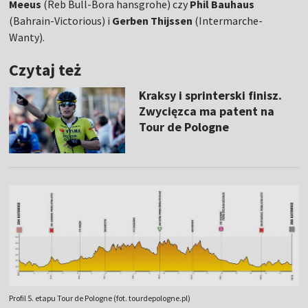
Meeus
(Reb Bull-Bora hansgrohe) czy
Phil Bauhaus
(Bahrain-Victorious) i
Gerben Thijssen
(Intermarche-
Wanty).
Czytaj też
Kraksy i sprinterski finisz.
Zwycięzca ma patent na
Tour de Pologne
Profil 5. etapu Tour de Pologne (fot. tourdepologne.pl)