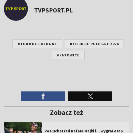
TVPSPORT.PL
#TOUR DE POLOGNE
#TOUR DE POLOGNE 2024
#KATOWICE
Zobacz też
Posłuchał rad Rafała Majki i... wygrał etap