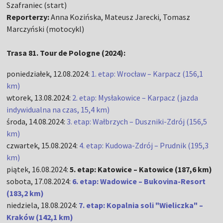
Szafraniec (start)
Reporterzy:
Anna Kozińska, Mateusz Jarecki, Tomasz
Marczyński (motocykl)
Trasa 81. Tour de Pologne (2024):
poniedziałek, 12.08.2024:
1. etap: Wrocław – Karpacz (156,1
km)
wtorek, 13.08.2024:
2. etap: Mysłakowice – Karpacz (jazda
indywidualna na czas, 15,4 km)
środa, 14.08.2024:
3. etap: Wałbrzych – Duszniki-Zdrój (156,5
km)
czwartek, 15.08.2024:
4. etap: Kudowa-Zdrój – Prudnik (195,3
km)
piątek, 16.08.2024:
5. etap: Katowice – Katowice (187,6 km)
sobota, 17.08.2024:
6. etap: Wadowice – Bukovina-Resort
(183,2 km)
niedziela, 18.08.2024:
7. etap: Kopalnia soli "Wieliczka" –
Kraków (142,1 km)