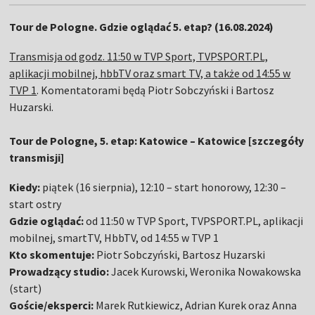
Tour de Pologne. Gdzie oglądać 5. etap? (16.08.2024)
Transmisja od godz. 11:50 w TVP Sport, TVPSPORT.PL,
aplikacji mobilnej, hbbTV oraz smart TV, a także od 14:55 w
TVP 1
. Komentatorami będą Piotr Sobczyński i Bartosz
Huzarski.
Tour de Pologne, 5. etap: Katowice – Katowice [szczegóły
transmisji]
Kiedy:
piątek (16 sierpnia), 12:10 – start honorowy, 12:30 –
start ostry
Gdzie oglądać:
od 11:50 w TVP Sport, TVPSPORT.PL, aplikacji
mobilnej, smartTV, HbbTV, od 14:55 w TVP 1
Kto skomentuje:
Piotr Sobczyński, Bartosz Huzarski
Prowadzący studio:
Jacek Kurowski, Weronika Nowakowska
(start)
Goście/eksperci:
Marek Rutkiewicz, Adrian Kurek oraz Anna