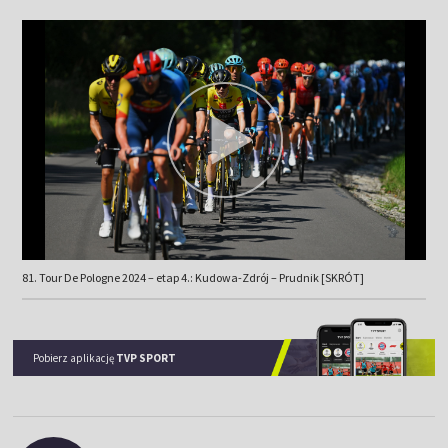
81. Tour De Pologne 2024 – etap 4.: Kudowa-Zdrój – Prudnik [SKRÓT]
Pobierz aplikację
TVP SPORT