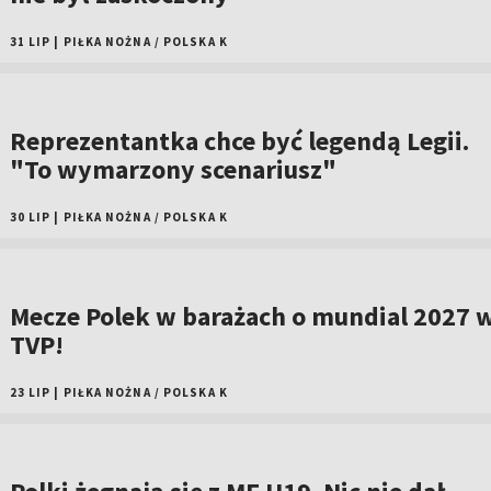
31 LIP
|
PIŁKA NOŻNA
/
POLSKA K
Reprezentantka chce być legendą Legii.
"To wymarzony scenariusz"
30 LIP
|
PIŁKA NOŻNA
/
POLSKA K
Mecze Polek w barażach o mundial 2027 
TVP!
23 LIP
|
PIŁKA NOŻNA
/
POLSKA K