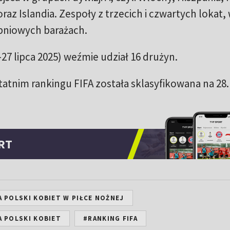
raz Islandia. Zespoły z trzecich i czwartych lokat,
pniowych barażach.
27 lipca 2025) weźmie udział 16 drużyn.
tatnim rankingu FIFA została sklasyfikowana na 28.
RT
 POLSKI KOBIET W PIŁCE NOŻNEJ
 POLSKI KOBIET
#RANKING FIFA