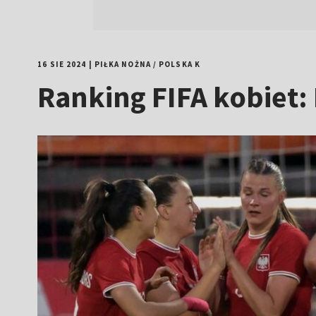
16 SIE 2024
|
PIŁKA NOŻNA
/
POLSKA K
Ranking FIFA kobiet: 