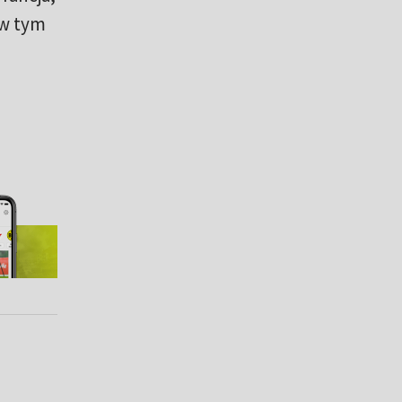
 w tym