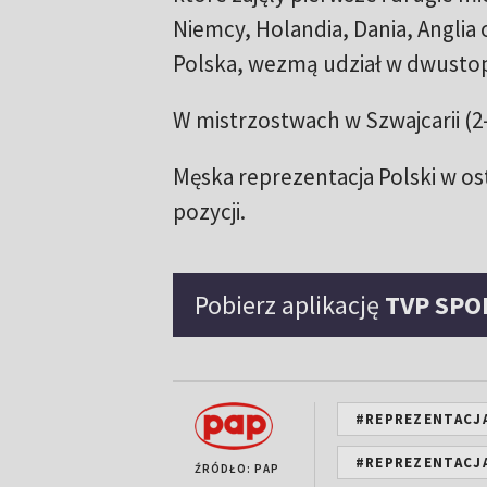
Niemcy, Holandia, Dania, Anglia o
Polska, wezmą udział w dwusto
W mistrzostwach w Szwajcarii (2-
Męska reprezentacja Polski w os
pozycji.
Pobierz aplikację
TVP SPO
#REPREZENTACJA
#REPREZENTACJA
ŹRÓDŁO: PAP