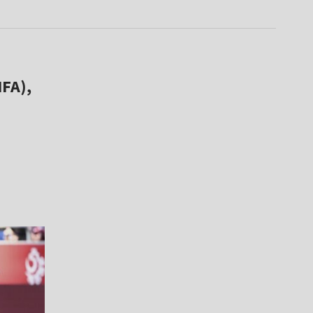
IFA),