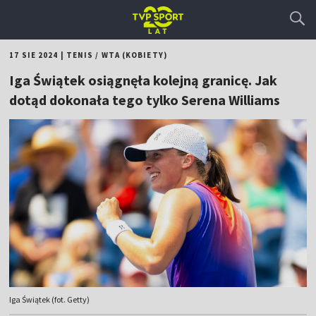
17 SIE 2024
|
TENIS
/
WTA (KOBIETY)
Iga Świątek osiągnęła kolejną granicę. Jak
dotąd dokonała tego tylko Serena Williams
Iga Świątek (fot. Getty)