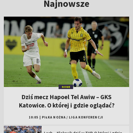
Najnowsze
NOWE
Dziś mecz Hapoel Tel Awiw – GKS
Katowice. O której i gdzie oglądać?
10:05
|
PIŁKA NOŻNA
/
LIGA KONFERENCJI