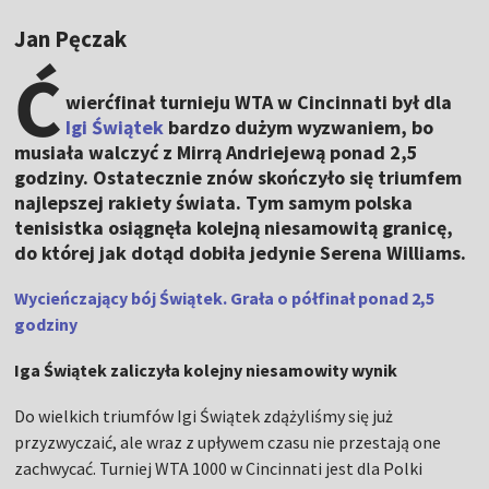
Jan Pęczak
Ć
wierćfinał turnieju WTA w Cincinnati był dla
Igi Świątek
bardzo dużym wyzwaniem, bo
musiała walczyć z Mirrą Andriejewą ponad 2,5
godziny. Ostatecznie znów skończyło się triumfem
najlepszej rakiety świata. Tym samym polska
tenisistka osiągnęła kolejną niesamowitą granicę,
do której jak dotąd dobiła jedynie Serena Williams.
Wycieńczający bój Świątek. Grała o półfinał ponad 2,5
godziny
Iga Świątek zaliczyła kolejny niesamowity wynik
Do wielkich triumfów Igi Świątek zdążyliśmy się już
przyzwyczaić, ale wraz z upływem czasu nie przestają one
zachwycać. Turniej WTA 1000 w Cincinnati jest dla Polki