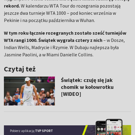
rekord.
W kalendarzu WTA Tour do rozegrania pozostają
jeszcze dwa turnieje WTA 1000 – pod koniec września w
Pekinie i na początku października w Wuhan.
W tym roku łącznie rozegranych zostało sześć turniejów
WTA rangi 1000.
Świątek wygrała cztery z nich
– w Dosze,
Indian Wells, Madrycie i Rzymie. W Dubaju najlepsza była
Jasmine Paolini, a w Miami Danielle Collins.
Czytaj też
Świątek: czuję się jak
chomik w kołowrotku
[WIDEO]
Pobierz aplikację
TVP SPORT