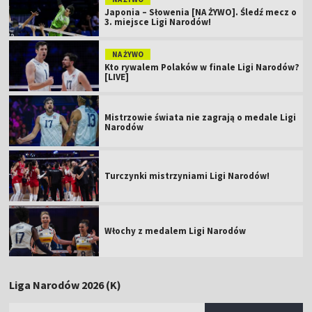
Japonia – Słowenia [NA ŻYWO]. Śledź mecz o
3. miejsce Ligi Narodów!
NA ŻYWO
Kto rywalem Polaków w finale Ligi Narodów?
[LIVE]
Mistrzowie świata nie zagrają o medale Ligi
Narodów
Turczynki mistrzyniami Ligi Narodów!
Włochy z medalem Ligi Narodów
Liga Narodów 2026 (K)