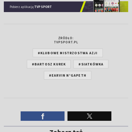
Pobierz aplikację
TVP SPORT
ŹRÓDŁO:
TVPSPORT.PL
#KLUBOWE MISTRZOSTWA AZJI
#BARTOSZ KUREK
#SIATKÓWKA
#EARVIN N'GAPETH