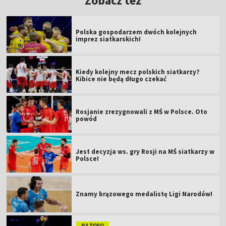
Zobacz też
Polska gospodarzem dwóch kolejnych
imprez siatkarskich!
Kiedy kolejny mecz polskich siatkarzy?
Kibice nie będą długo czekać
Rosjanie zrezygnowali z MŚ w Polsce. Oto
powód
Jest decyzja ws. gry Rosji na MŚ siatkarzy w
Polsce!
Znamy brązowego medalistę Ligi Narodów!
NA ŻYWO