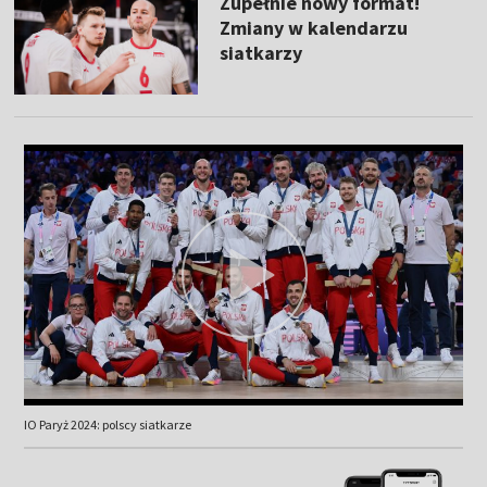
Zupełnie nowy format!
Zmiany w kalendarzu
siatkarzy
IO Paryż 2024: polscy siatkarze