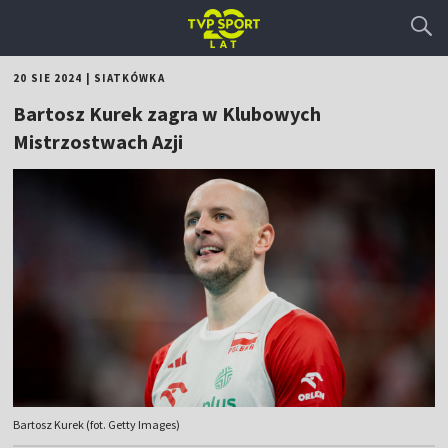
20 SIE 2024
|
SIATKÓWKA
Bartosz Kurek zagra w Klubowych
Mistrzostwach Azji
Bartosz Kurek (fot. Getty Images)