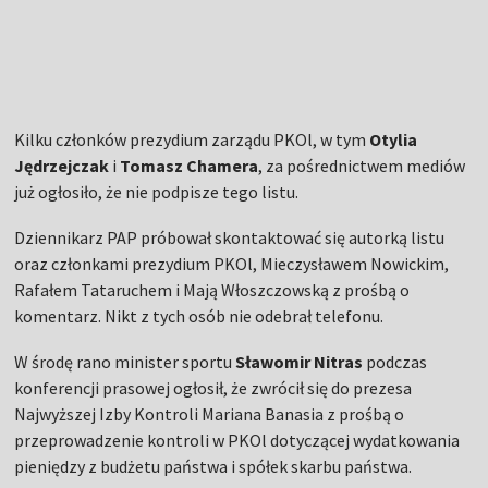
Kilku członków prezydium zarządu PKOl, w tym
Otylia
Jędrzejczak
i
Tomasz Chamera
, za pośrednictwem mediów
już ogłosiło, że nie podpisze tego listu.
Dziennikarz PAP próbował skontaktować się autorką listu
oraz członkami prezydium PKOl, Mieczysławem Nowickim,
Rafałem Tataruchem i Mają Włoszczowską z prośbą o
komentarz. Nikt z tych osób nie odebrał telefonu.
W środę rano minister sportu
Sławomir Nitras
podczas
konferencji prasowej ogłosił, że zwrócił się do prezesa
Najwyższej Izby Kontroli Mariana Banasia z prośbą o
przeprowadzenie kontroli w PKOl dotyczącej wydatkowania
pieniędzy z budżetu państwa i spółek skarbu państwa.