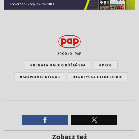
Pobierz aplikację
TVP SPORT
ŹRÓDŁO: PAP
#RENATA MAUER-RÓŻAŃSKA
#PKOL
#SŁAWOMIR NITRAS
#IGRZYSKA OLIMPIJSKIE
Zobacz też