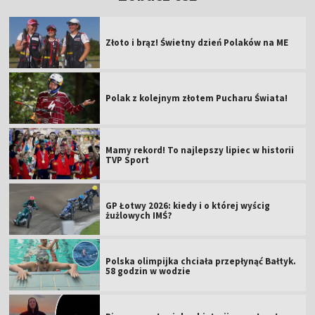
Złoto i brąz! Świetny dzień Polaków na ME
Polak z kolejnym złotem Pucharu Świata!
Mamy rekord! To najlepszy lipiec w historii
TVP Sport
GP Łotwy 2026: kiedy i o której wyścig
żużlowych IMŚ?
Polska olimpijka chciała przepłynąć Bałtyk.
58 godzin w wodzie