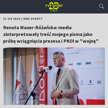
21 SIE 2024
|
INNE SPORTY
Renata Mauer-Różańska: media
zinterpretowały treść mojego pisma jako
próbę wciągnięcia prezesa i PKOl w "wojnę"