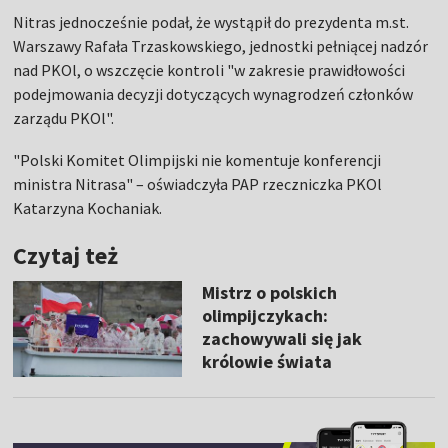
Nitras jednocześnie podał, że wystąpił do prezydenta m.st.
Warszawy Rafała Trzaskowskiego, jednostki pełniącej nadzór
nad PKOl, o wszczęcie kontroli "w zakresie prawidłowości
podejmowania decyzji dotyczących wynagrodzeń członków
zarządu PKOl".
"Polski Komitet Olimpijski nie komentuje konferencji
ministra Nitrasa" – oświadczyła PAP rzeczniczka PKOl
Katarzyna Kochaniak.
Czytaj też
Mistrz o polskich
olimpijczykach:
zachowywali się jak
królowie świata