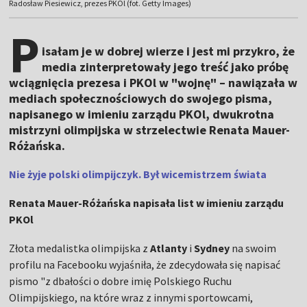
Radosław Piesiewicz, prezes PKOl (fot. Getty Images)
P
isałam je w dobrej wierze i jest mi przykro, że
media zinterpretowały jego treść jako próbę
wciągnięcia prezesa i PKOl w "wojnę" – nawiązała w
mediach społecznościowych do swojego pisma,
napisanego w imieniu zarządu PKOl, dwukrotna
mistrzyni olimpijska w strzelectwie Renata Mauer-
Różańska.
Nie żyje polski olimpijczyk. Był wicemistrzem świata
Renata Mauer-Różańska napisała list w imieniu zarządu
PKOl
Złota medalistka olimpijska z
Atlanty
i
Sydney
na swoim
profilu na Facebooku wyjaśniła, że zdecydowała się napisać
pismo "z dbałości o dobre imię Polskiego Ruchu
Olimpijskiego, na które wraz z innymi sportowcami,