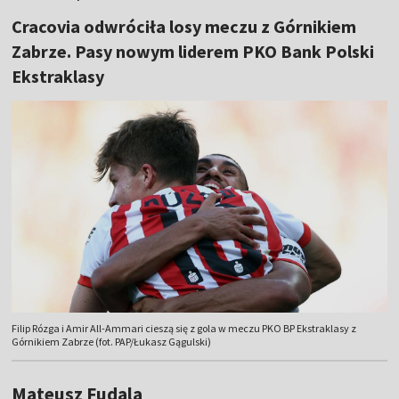
Cracovia odwróciła losy meczu z Górnikiem
Zabrze. Pasy nowym liderem PKO Bank Polski
Ekstraklasy
Filip Rózga i Amir All-Ammari cieszą się z gola w meczu PKO BP Ekstraklasy z
Górnikiem Zabrze (fot. PAP/Łukasz Gągulski)
Mateusz Fudala