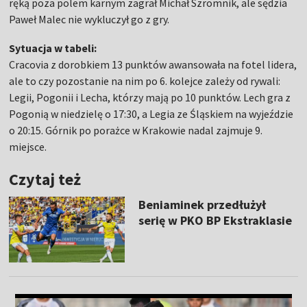
ręką poza polem karnym zagrał Michał Szromnik, ale sędzia
Paweł Malec nie wykluczył go z gry.
Sytuacja w tabeli:
Cracovia z dorobkiem 13 punktów awansowała na fotel lidera,
ale to czy pozostanie na nim po 6. kolejce zależy od rywali:
Legii, Pogonii i Lecha, którzy mają po 10 punktów. Lech gra z
Pogonią w niedzielę o 17:30, a Legia ze Śląskiem na wyjeździe
o 20:15. Górnik po porażce w Krakowie nadal zajmuje 9.
miejsce.
Czytaj też
Beniaminek przedłużył
serię w PKO BP Ekstraklasie