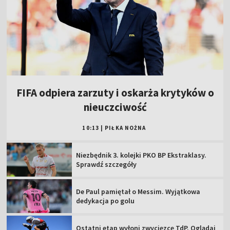
FIFA odpiera zarzuty i oskarża krytyków o
nieuczciwość
10:13
|
PIŁKA NOŻNA
Niezbędnik 3. kolejki PKO BP Ekstraklasy.
Sprawdź szczegóły
De Paul pamiętał o Messim. Wyjątkowa
dedykacja po golu
Ostatni etap wyłoni zwycięzcę TdP. Oglądaj