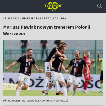
25 SIE 2024
|
PIŁKA NOŻNA
/
BETCLIC 1 LIGA
Mariusz Pawlak nowym trenerem Polonii
Warszawa
Piłkarze Polonii Warszawa (fot. 400mm.pl/Piotr Kucza)