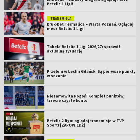
Betclic 1 Ligi!
TRANSMISJA
Bruk-Bet Termalica – Warta Poznań. Oglądaj
mecz Betclic 1 Ligi!
Tabela Betclic 1 Ligi 2026/27: sprawdź
aktualną sytuację
Przełom w Lechii Gdańsk. Są pierwsze punkty
w sezonie
Niesamowita Pogoń! Komplet punktów,
trzecie czyste konto
Betclic 2 liga: oglądaj transmisje w TVP
Sport! [ZAPOWIEDŹ]