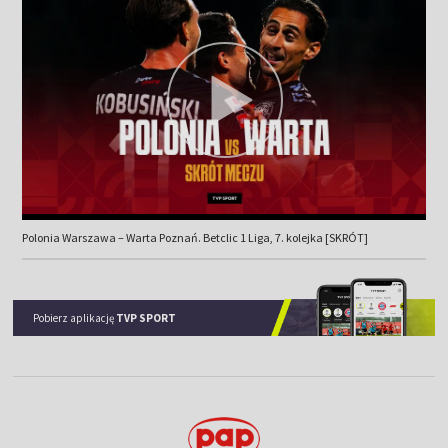
Polonia Warszawa – Warta Poznań. Betclic 1 Liga, 7. kolejka [SKRÓT]
Pobierz aplikację
TVP SPORT