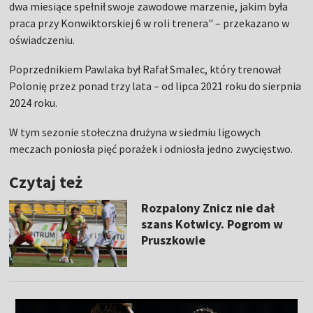
dwa miesiące spełnił swoje zawodowe marzenie, jakim była
praca przy Konwiktorskiej 6 w roli trenera" – przekazano w
oświadczeniu.
Poprzednikiem Pawlaka był Rafał Smalec, który trenował
Polonię przez ponad trzy lata – od lipca 2021 roku do sierpnia
2024 roku.
W tym sezonie stołeczna drużyna w siedmiu ligowych
meczach poniosła pięć porażek i odniosła jedno zwycięstwo.
Czytaj też
Rozpalony Znicz nie dał
szans Kotwicy. Pogrom w
Pruszkowie