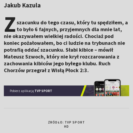
Jakub Kazula
Z
szacunku do tego czasu, który tu spędziłem, a
to było 6 fajnych, przyjemnych dla mnie lat,
nie okazywałem wielkiej radości. Chociaż pod
koniec pożałowałem, bo ci ludzie na trybunach nie
potrafią oddać szacunku. Słabi kibice – mówił
Mateusz Szwoch, który nie krył rozczarowania z
zachowania kibiców jego byłego klubu. Ruch
Chorzów przegrał z Wisłą Płock 2:3.
Pobierz aplikację
TVP SPORT
ŹRÓDŁO: TVP SPORT
HD