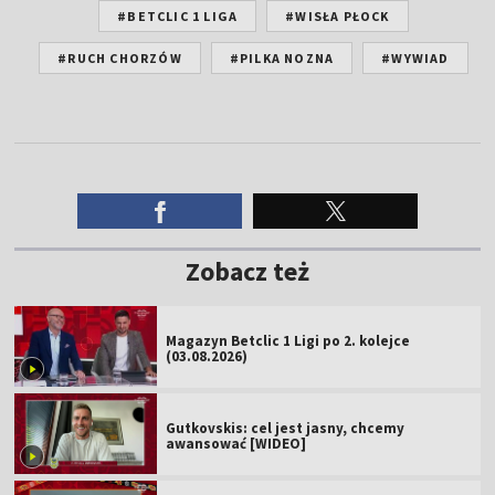
#BETCLIC 1 LIGA
#WISŁA PŁOCK
#RUCH CHORZÓW
#PILKA NOZNA
#WYWIAD
Zobacz też
Magazyn Betclic 1 Ligi po 2. kolejce
(03.08.2026)
Gutkovskis: cel jest jasny, chcemy
awansować [WIDEO]