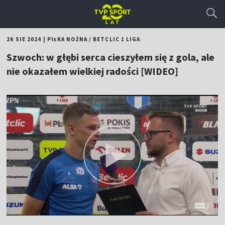
26 SIE 2024
|
PIŁKA NOŻNA
/
BETCLIC 1 LIGA
Szwoch: w głębi serca cieszyłem się z gola, ale
nie okazałem wielkiej radości [WIDEO]