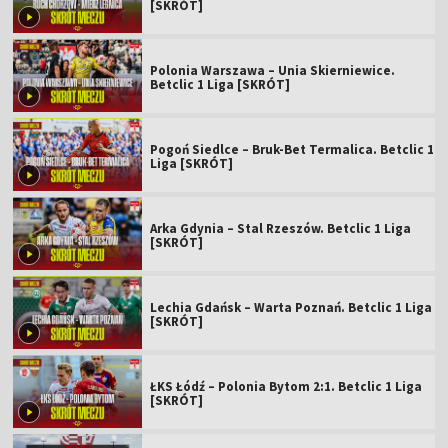
[SKRÓT]
Polonia Warszawa – Unia Skierniewice.
Betclic 1 Liga [SKRÓT]
Pogoń Siedlce – Bruk-Bet Termalica. Betclic 1
Liga [SKRÓT]
Arka Gdynia – Stal Rzeszów. Betclic 1 Liga
[SKRÓT]
Lechia Gdańsk – Warta Poznań. Betclic 1 Liga
[SKRÓT]
ŁKS Łódź – Polonia Bytom 2:1. Betclic 1 Liga
[SKRÓT]