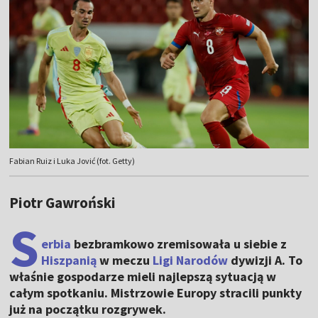
Fabian Ruiz i Luka Jović (fot. Getty)
Piotr Gawroński
S
erbia
bezbramkowo zremisowała u siebie z
Hiszpanią
w meczu
Ligi Narodów
dywizji A. To
właśnie gospodarze mieli najlepszą sytuacją w
całym spotkaniu. Mistrzowie Europy stracili punkty
już na początku rozgrywek.