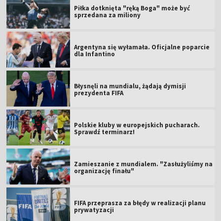
Piłka dotknięta "ręką Boga" może być
sprzedana za miliony
Argentyna się wyłamała. Oficjalne poparcie
dla Infantino
Błysnęli na mundialu, żądają dymisji
prezydenta FIFA
Polskie kluby w europejskich pucharach.
Sprawdź terminarz!
Zamieszanie z mundialem. "Zasłużyliśmy na
organizację finału"
FIFA przeprasza za błędy w realizacji planu
prywatyzacji