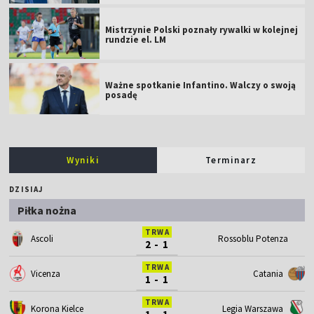
Mistrzynie Polski poznały rywalki w kolejnej
rundzie el. LM
Ważne spotkanie Infantino. Walczy o swoją
posadę
Wyniki
Terminarz
DZISIAJ
Piłka nożna
TRWA
Ascoli
Rossoblu Potenza
2 - 1
TRWA
Vicenza
Catania
1 - 1
TRWA
Korona Kielce
Legia Warszawa