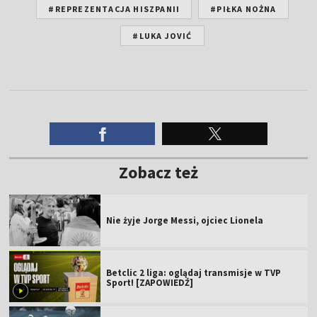
#REPREZENTACJA HISZPANII
#PIŁKA NOŻNA
#LUKA JOVIĆ
Zobacz też
Nie żyje Jorge Messi, ojciec Lionela
Betclic 2 liga: oglądaj transmisje w TVP
Sport! [ZAPOWIEDŹ]