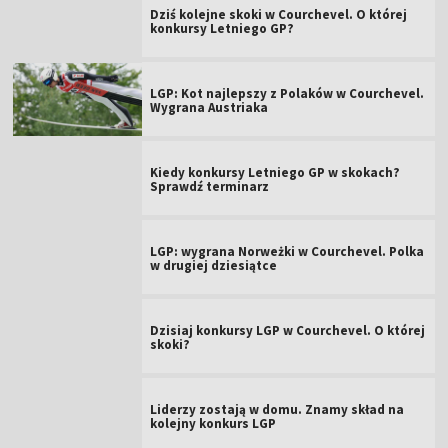
Dziś kolejne skoki w Courchevel. O której
konkursy Letniego GP?
LGP: Kot najlepszy z Polaków w Courchevel.
Wygrana Austriaka
Kiedy konkursy Letniego GP w skokach?
Sprawdź terminarz
LGP: wygrana Norweżki w Courchevel. Polka
w drugiej dziesiątce
Dzisiaj konkursy LGP w Courchevel. O której
skoki?
Liderzy zostają w domu. Znamy skład na
kolejny konkurs LGP