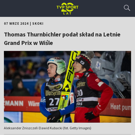
07 WRZE 2024
|
SKOKI
Thomas Thurnbichler podał skład na Letnie
Grand Prix w Wiśle
Aleksander Zniszczoł i Dawid Kubacki (fot. Getty Images)