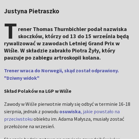
Justyna Pietraszko
T
rener Thomas Thurnbichler podał nazwiska
skoczków, którzy od 13 do 15 września będą
rywalizować w zawodach Letniej Grand Prix w
Wiśle. W składzie zabrakło Piotra Żyły, który
pauzuje po zabiegu artroskopii kolana.
Trener wraca do Norwegii, skąd został odprawiony.
"Dziwny widok"
Skład Polaków na LGP w Wiśle
Zawody w Wiśle pierwotnie miały się odbyć w terminie 16-18
sierpnia, jednak z powodu
osuwiska
, jakie powstało na
przeciwstoku
obiektu im. Adama Małysza, musiały zostać
przełożone na wrzesień.