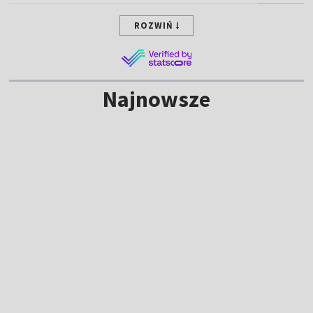
ROZWIŃ
Najnowsze
TRANSMISJA