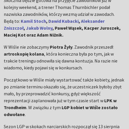
Skocznia będzie gotowa na przyjęcie zawodników już w
kolejny weekend, a trener Thomas Thurnbichler podał
nazwiska zawodników, którzy wezmą udział w zawodach.
Będą to:
Kamil Stoch
,
Dawid Kubacki
,
Aleksander
Zniszczoł
,
Jakub Wolny
, Paweł Wąsek, Kacper Juroszek,
Maciej Kot oraz Adam Niżnik.
W Wiśle nie zobaczymy
Piotra Żyły
. Zawodnik przeszedł
artroskopię kolana
, która konieczna była po tym, jak w
trakcie treningu odnowiła się dawna kontuzja. Na razie nie
wiadomo, kiedy pojawi się w konkursach.
Początkowo w Wiśle miały wystartować także kobiety, jednak
po zmianie terminu okazało się, że uczestniczek byłoby zbyt
mało, by przeprowadzić konkursy, gdyż większość
reprezentacji zaplanowała już w tym czasie start w
LPK w
Trondheim
. W związku z tym
LGP kobiet w Wiśle zostało
odwołane
.
Sezon LGP w skokach narciarskich rozpoczął się 13 sierpnia