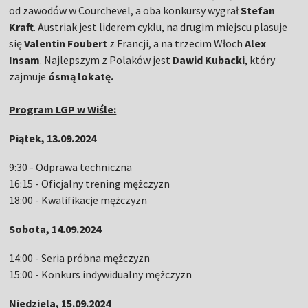
od zawodów w Courchevel, a oba konkursy wygrał
Stefan
Kraft
. Austriak jest liderem cyklu, na drugim miejscu plasuje
się
Valentin Foubert
z Francji, a na trzecim Włoch
Alex
Insam
. Najlepszym z Polaków jest
Dawid Kubacki
, który
zajmuje
ósmą lokatę.
Program LGP w Wiśle:
Piątek, 13.09.2024
9:30 - Odprawa techniczna
16:15 - Oficjalny trening mężczyzn
18:00 - Kwalifikacje mężczyzn
Sobota, 14.09.2024
14:00 - Seria próbna mężczyzn
15:00 - Konkurs indywidualny mężczyzn
Niedziela, 15.09.2024