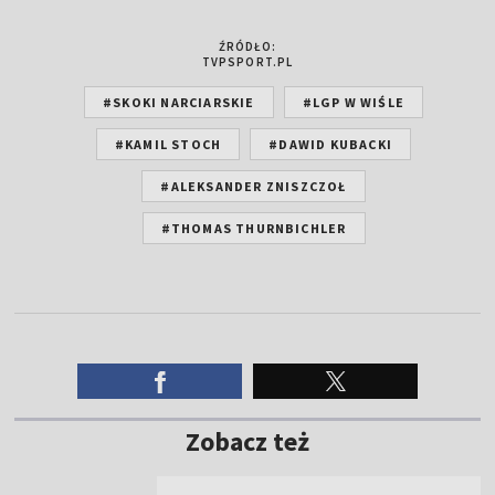
ŹRÓDŁO:
TVPSPORT.PL
#SKOKI NARCIARSKIE
#LGP W WIŚLE
#KAMIL STOCH
#DAWID KUBACKI
#ALEKSANDER ZNISZCZOŁ
#THOMAS THURNBICHLER
Zobacz też