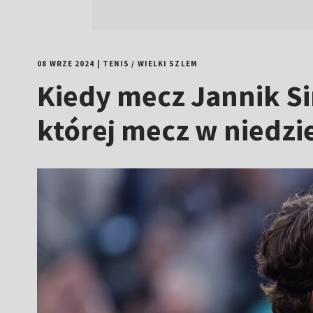
08 WRZE 2024
|
TENIS
/
WIELKI SZLEM
Kiedy mecz Jannik Si
której mecz w niedzi