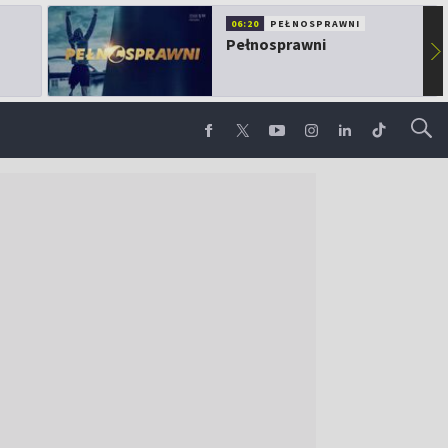
06:20
PEŁNOSPRAWNI
Pełnosprawni
▶