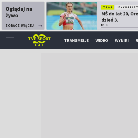
Oglądaj na
TRWA
LEKKOATLE
MŚ do lat 20, Or
żywo
dzień 3.
0:00
ZOBACZ WIĘCEJ
TRANSMISJE
WIDEO
WYNIKI
R