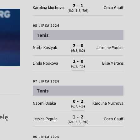
2 - 1
Karolina Muchova
Coco Gauff
(6:2, 1:6, 7:6)
08 LIPCA 2026
Tenis
2 - 0
Marta Kostyuk
Jasmine Paolini
(6:3, 6:2)
2 - 0
Linda Noskova
Elise Mertens
(6:3, 7:5)
07 LIPCA 2026
Tenis
0 - 2
Naomi Osaka
Karolina Muchova
(6:7, 4:6)
elę
1 - 2
Jessica Pegula
Coco Gauff
(6:4, 3:6, 3:6)
06 LIPCA 2026