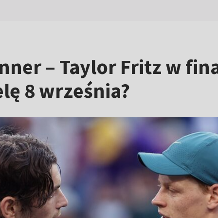
nner – Taylor Fritz w fi
elę 8 września?