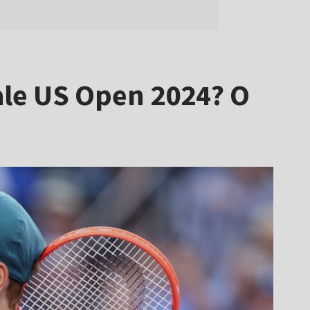
nale US Open 2024? O