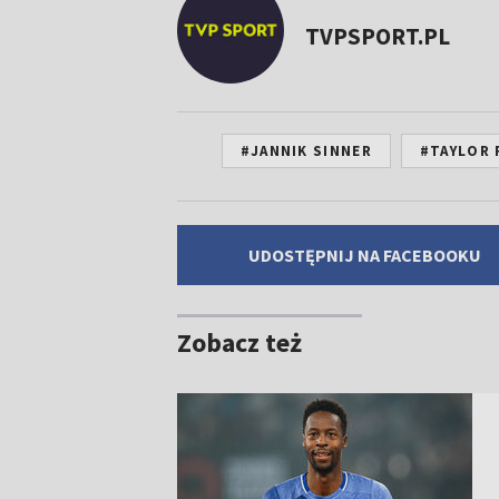
TVPSPORT.PL
#JANNIK SINNER
#TAYLOR 
UDOSTĘPNIJ NA FACEBOOKU
Zobacz też