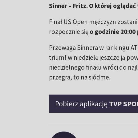
Sinner – Fritz. O której oglądać
Finał US Open mężczyzn zostan
rozpocznie się
o godzinie 20:00
Przewaga Sinnera w rankingu AT
triumf w niedzielę jeszcze ją po
niedzielnego finału wróci do najle
przegra, to na siódme.
Pobierz aplikację
TVP SPO