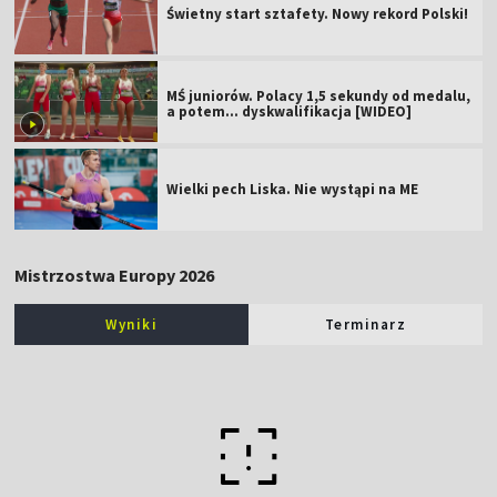
Świetny start sztafety. Nowy rekord Polski!
MŚ juniorów. Polacy 1,5 sekundy od medalu,
a potem... dyskwalifikacja [WIDEO]
Wielki pech Liska. Nie wystąpi na ME
Mistrzostwa Europy 2026
Wyniki
Terminarz