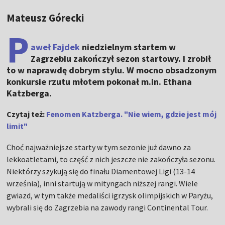
Mateusz Górecki
P
aweł Fajdek
niedzielnym startem w
Zagrzebiu zakończył sezon startowy. I zrobił
to w naprawdę dobrym stylu. W mocno obsadzonym
konkursie rzutu młotem pokonał m.in. Ethana
Katzberga.
Czytaj też:
Fenomen Katzberga. "Nie wiem, gdzie jest mój
limit"
Choć najważniejsze starty w tym sezonie już dawno za
lekkoatletami, to część z nich jeszcze nie zakończyła sezonu.
Niektórzy szykują się do finału Diamentowej Ligi (13-14
września), inni startują w mityngach niższej rangi. Wiele
gwiazd, w tym także medaliści igrzysk olimpijskich w Paryżu,
wybrali się do Zagrzebia na zawody rangi Continental Tour.