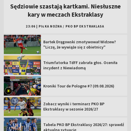
Sędziowie szastają kartkami. Niesłuszne
kary w meczach Ekstraklasy
23:06
|
PIŁKA NOŻNA
/
PKO BP EKSTRAKLASA
Bartek Drągowski zmotywował Widzew?
"Liczę, że wywiąże się z obietnicy"
Triumfatorka TdFF zabrała głos. Oceniła
incydent z Niewiadomą
Kroniki Tour de Pologne #7 (09.08.2026)
Zobacz wyniki i terminarz PKO BP
Ekstraklasy w sezonie 2026/27
Tabela PKO BP Ekstraklasy 2026/27: sprawdź
aktualną sytuację