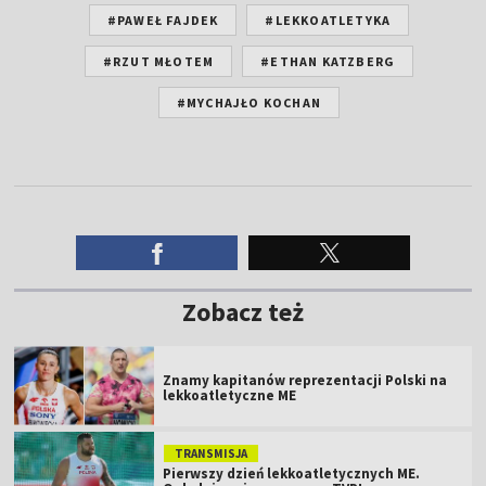
#PAWEŁ FAJDEK
#LEKKOATLETYKA
#RZUT MŁOTEM
#ETHAN KATZBERG
#MYCHAJŁO KOCHAN
Zobacz też
Znamy kapitanów reprezentacji Polski na
lekkoatletyczne ME
TRANSMISJA
Pierwszy dzień lekkoatletycznych ME.