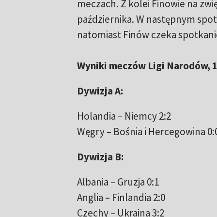
meczach. Z kolei Finowie na zwi
października. W następnym spotk
natomiast Finów czeka spotkani
Wyniki meczów Ligi Narodów, 1
Dywizja A:
Holandia – Niemcy 2:2
Węgry – Bośnia i Hercegowina 0:
Dywizja B:
Albania – Gruzja 0:1
Anglia – Finlandia 2:0
Czechy – Ukraina 3:2