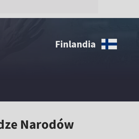
Finlandia
Lidze Narodów