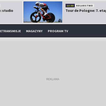
12:00
KOLARSTWO
: studio
Tour de Pologne: 7. eta
ETRANSMISJE
MAGAZYNY
PROGRAM TV