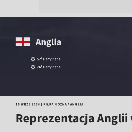
Anglia
57'
Harry Kane
76'
Harry Kane
10 WRZE 2024
|
PIŁKA NOŻNA
/
ANGLIA
Reprezentacja Anglii