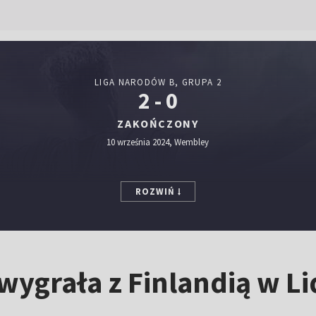
LIGA NARODÓW B, GRUPA 2
2 - 0
ZAKOŃCZONY
10 września 2024, Wembley
ROZWIŃ
 wygrała z Finlandią w 