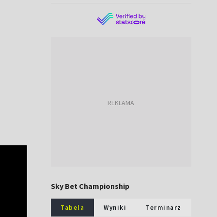
Sky Bet Championship
Tabela
Wyniki
Terminarz