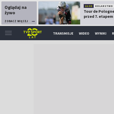
Oglądaj na
11:30
KOLARSTWO
Tour de Pologne
żywo
przed 7. etapem
ZOBACZ WIĘCEJ
TRANSMISJE
WIDEO
WYNIKI
R