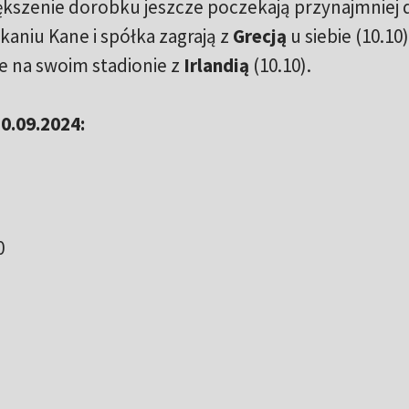
ększenie dorobku jeszcze poczekają przynajmniej 
aniu Kane i spółka zagrają z
Grecją
u siebie (10.10)
e na swoim stadionie z
Irlandią
(10.10).
0.09.2024:
0