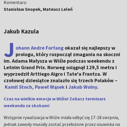
Komentarz:
Stanisław Snopek, Mateusz Leleń
Jakub Kazula
J
ohann Andre Forfang
okazał się najlepszy w
prologu, który rozpoczął zmagania na skoczni
im. Adama Małysza w Wiśle podczas weekendu z
Letnim Grand Prix. Norweg osiągnął 129,5 metra i
wyprzedził Arttiego Aigro i Tate'a Frantza. W
czołowej dziesiątce znalazło się trzech Polaków –
Kamil Stoch,
Paweł Wąsek
i
Jakub Wolny
.
Czas na wielkie emocje w Wiśle! Zobacz terminarz
weekendu ze skokami
Wstępnie rywalizacja w Wiśle miała odbyć się 17-18 sierpnia,
jednak zawody musiały zostać przełożone przez osuwiska na