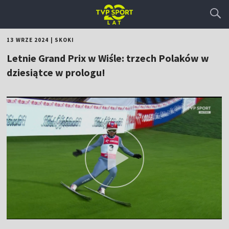
13 WRZE 2024
|
SKOKI
Letnie Grand Prix w Wiśle: trzech Polaków w
dziesiątce w prologu!