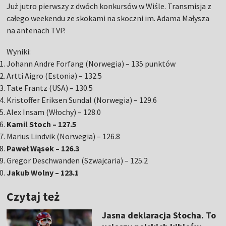
Już jutro pierwszy z dwóch konkursów w Wiśle. Transmisja z
całego weekendu ze skokami na skoczni im. Adama Małysza
na antenach TVP.
Wyniki:
Johann Andre Forfang (Norwegia) – 135 punktów
Artti Aigro (Estonia) – 132.5
Tate Frantz (USA) – 130.5
Kristoffer Eriksen Sundal (Norwegia) – 129.6
Alex Insam (Włochy) – 128.0
Kamil Stoch – 127.5
Marius Lindvik (Norwegia) – 126.8
Paweł Wąsek – 126.3
Gregor Deschwanden (Szwajcaria) – 125.2
Jakub Wolny – 123.1
Czytaj też
Jasna deklaracja Stocha. To