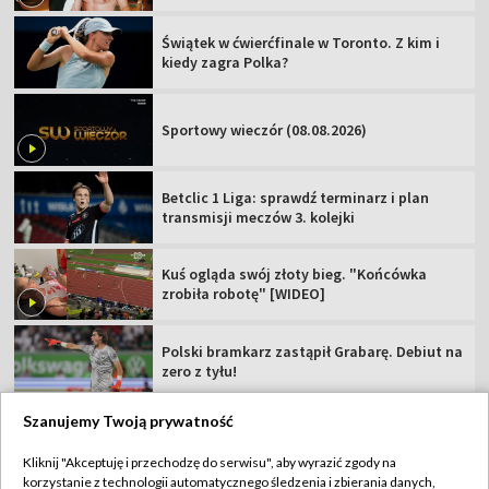
Świątek w ćwierćfinale w Toronto. Z kim i
kiedy zagra Polka?
Sportowy wieczór (08.08.2026)
Betclic 1 Liga: sprawdź terminarz i plan
transmisji meczów 3. kolejki
Kuś ogląda swój złoty bieg. "Końcówka
zrobiła robotę" [WIDEO]
Polski bramkarz zastąpił Grabarę. Debiut na
zero z tyłu!
Szanujemy Twoją prywatność
Kliknij "Akceptuję i przechodzę do serwisu", aby wyrazić zgody na
korzystanie z technologii automatycznego śledzenia i zbierania danych,
TVP