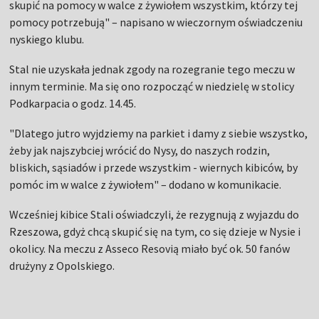
skupić na pomocy w walce z żywiołem wszystkim, którzy tej
pomocy potrzebują" – napisano w wieczornym oświadczeniu
nyskiego klubu.
Stal nie uzyskała jednak zgody na rozegranie tego meczu w
innym terminie. Ma się ono rozpocząć w niedzielę w stolicy
Podkarpacia o godz. 14.45.
"Dlatego jutro wyjdziemy na parkiet i damy z siebie wszystko,
żeby jak najszybciej wrócić do Nysy, do naszych rodzin,
bliskich, sąsiadów i przede wszystkim - wiernych kibiców, by
pomóc im w walce z żywiołem" – dodano w komunikacie.
Wcześniej kibice Stali oświadczyli, że rezygnują z wyjazdu do
Rzeszowa, gdyż chcą skupić się na tym, co się dzieje w Nysie i
okolicy. Na meczu z Asseco Resovią miało być ok. 50 fanów
drużyny z Opolskiego.