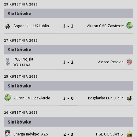
29 KWIETNIA 2026
Siatkówka
3 - 1
Bogdanka LUK Lublin
Aluron CMC Zawiercie
27 KWIETNIA 2026
Siatkówka
PGE Projekt
3 - 2
Asseco Resovia
Warszawa
25 KWIETNIA 2026
Siatkówka
3 - 0
Aluron CMC Zawiercie
Bogdanka LUK Lublin
20 KWIETNIA 2026
Siatkówka
2 - 3
Energa Indykpol AZS
PGE GiEK Skra B.