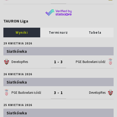
TAURON Liga
Wyniki
Terminarz
Tabela
29 KWIETNIA 2026
Siatkówka
1 - 3
DevelopRes
PGE Budowlani Łódź
26 KWIETNIA 2026
Siatkówka
3 - 1
PGE Budowlani Łódź
DevelopRes
25 KWIETNIA 2026
Siatkówka