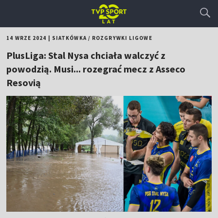
14 WRZE 2024
|
SIATKÓWKA
/
ROZGRYWKI LIGOWE
PlusLiga: Stal Nysa chciała walczyć z
powodzią. Musi... rozegrać mecz z Asseco
Resovią