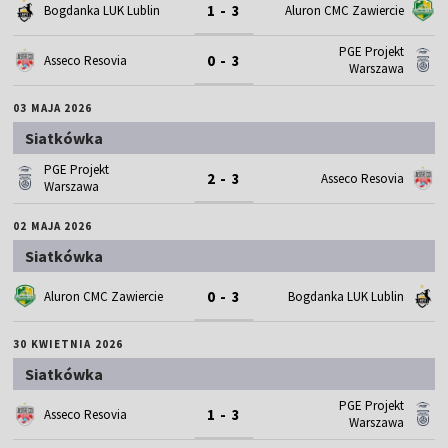
1 - 3
Bogdanka LUK Lublin
Aluron CMC Zawiercie
PGE Projekt
0 - 3
Asseco Resovia
Warszawa
03 MAJA 2026
Siatkówka
PGE Projekt
2 - 3
Asseco Resovia
Warszawa
02 MAJA 2026
Siatkówka
0 - 3
Aluron CMC Zawiercie
Bogdanka LUK Lublin
30 KWIETNIA 2026
Siatkówka
PGE Projekt
1 - 3
Asseco Resovia
Warszawa