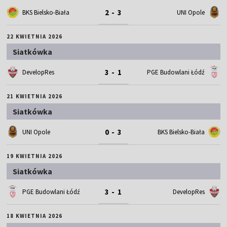
2 - 3
BKS Bielsko-Biała
UNI Opole
22 KWIETNIA 2026
Siatkówka
3 - 1
DevelopRes
PGE Budowlani Łódź
21 KWIETNIA 2026
Siatkówka
0 - 3
UNI Opole
BKS Bielsko-Biała
19 KWIETNIA 2026
Siatkówka
3 - 1
PGE Budowlani Łódź
DevelopRes
18 KWIETNIA 2026