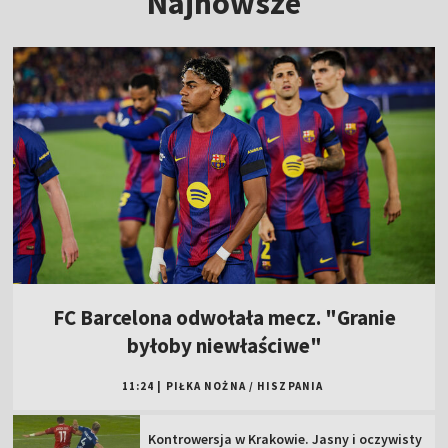
Najnowsze
FC Barcelona odwołała mecz. "Granie
byłoby niewłaściwe"
11:24
|
PIŁKA NOŻNA
/
HISZPANIA
Kontrowersja w Krakowie. Jasny i oczywisty