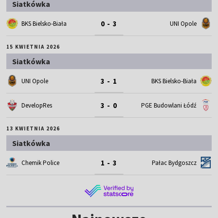
Siatkówka
0 - 3
BKS Bielsko-Biała
UNI Opole
15 KWIETNIA 2026
Siatkówka
3 - 1
UNI Opole
BKS Bielsko-Biała
3 - 0
DevelopRes
PGE Budowlani Łódź
13 KWIETNIA 2026
Siatkówka
1 - 3
Chemik Police
Pałac Bydgoszcz