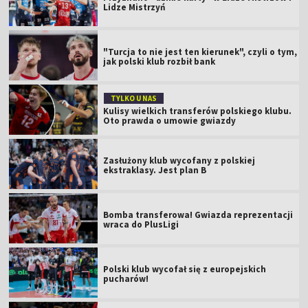
Lidze Mistrzyń
"Turcja to nie jest ten kierunek", czyli o tym,
jak polski klub rozbił bank
TYLKO U NAS
Kulisy wielkich transferów polskiego klubu.
Oto prawda o umowie gwiazdy
Zasłużony klub wycofany z polskiej
ekstraklasy. Jest plan B
Bomba transferowa! Gwiazda reprezentacji
wraca do PlusLigi
Polski klub wycofał się z europejskich
pucharów!