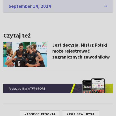
September 14, 2024
Czytaj też
Jest decyzja. Mistrz Polski
może rejestrować
zagranicznych zawodników
Pobierz aplikację
TVP SPORT
#ASSECO RESOVIA
#PGE STAL NYSA