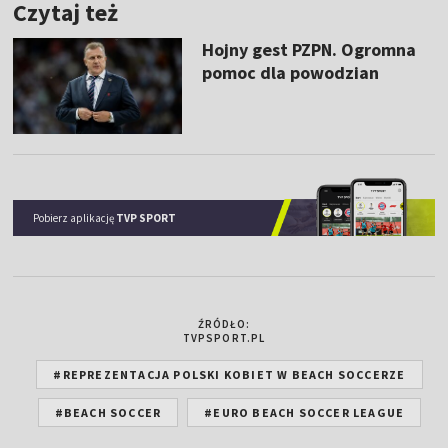
Czytaj też
Hojny gest PZPN. Ogromna
pomoc dla powodzian
Pobierz aplikację
TVP SPORT
ŹRÓDŁO:
TVPSPORT.PL
#REPREZENTACJA POLSKI KOBIET W BEACH SOCCERZE
#BEACH SOCCER
#EURO BEACH SOCCER LEAGUE