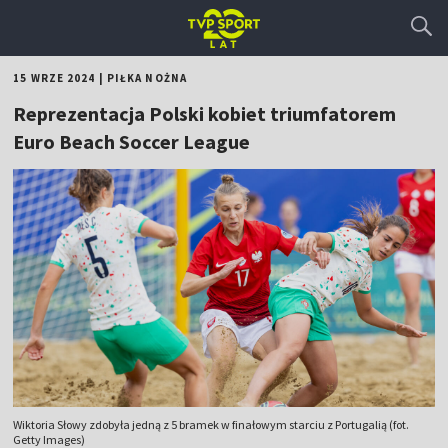
15 WRZE 2024
|
PIŁKA NOŻNA
Reprezentacja Polski kobiet triumfatorem
Euro Beach Soccer League
Wiktoria Słowy zdobyła jedną z 5 bramek w finałowym starciu z Portugalią (fot.
Getty Images)