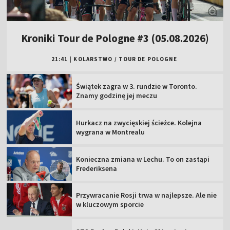
Kroniki Tour de Pologne #3 (05.08.2026)
21:41
|
KOLARSTWO
/
TOUR DE POLOGNE
Świątek zagra w 3. rundzie w Toronto.
Znamy godzinę jej meczu
Hurkacz na zwycięskiej ścieżce. Kolejna
wygrana w Montrealu
Konieczna zmiana w Lechu. To on zastąpi
Frederiksena
Przywracanie Rosji trwa w najlepsze. Ale nie
w kluczowym sporcie