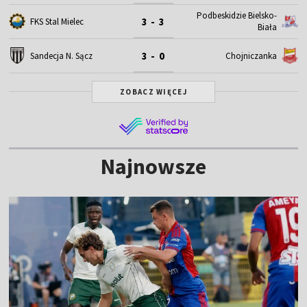
Podbeskidzie Bielsko-
3 - 3
FKS Stal Mielec
Biała
3 - 0
Sandecja N. Sącz
Chojniczanka
ZOBACZ WIĘCEJ
Najnowsze