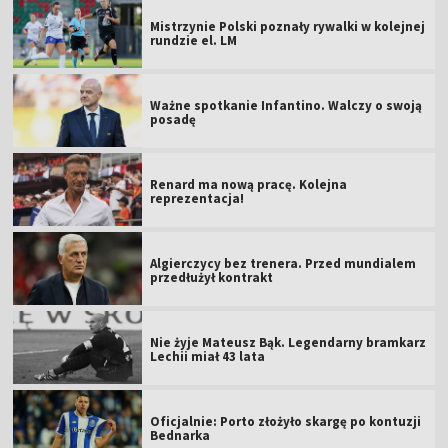
Mistrzynie Polski poznały rywalki w kolejnej
rundzie el. LM
Ważne spotkanie Infantino. Walczy o swoją
posadę
Renard ma nową pracę. Kolejna
reprezentacja!
Algierczycy bez trenera. Przed mundialem
przedłużył kontrakt
Nie żyje Mateusz Bąk. Legendarny bramkarz
Lechii miał 43 lata
Oficjalnie: Porto złożyło skargę po kontuzji
Bednarka