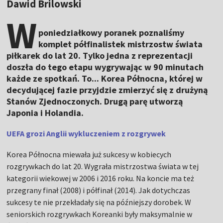
Dawid Brilowski
W
poniedziałkowy poranek poznaliśmy
komplet półfinalistek mistrzostw świata
piłkarek do lat 20. Tylko jedna z reprezentacji
doszła do tego etapu wygrywając w 90 minutach
każde ze spotkań. To... Korea Północna, której w
decydującej fazie przyjdzie zmierzyć się z drużyną
Stanów Zjednoczonych. Drugą parę utworzą
Japonia i Holandia.
UEFA grozi Anglii wykluczeniem z rozgrywek
Korea Północna miewała już sukcesy w kobiecych
rozgrywkach do lat 20. Wygrała mistrzostwa świata w tej
kategorii wiekowej w 2006 i 2016 roku. Na koncie ma też
przegrany finał (2008) i półfinał (2014). Jak dotychczas
sukcesy te nie przekładały się na późniejszy dorobek. W
seniorskich rozgrywkach Koreanki były maksymalnie w