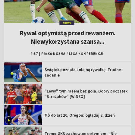
NOWE
Rywal optymistą przed rewanżem.
Niewykorzystana szansa...
4:37
|
PIŁKA NOŻNA
/
LIGA KONFERENCJI
Świątek poznała kolejną rywalkę. Trudne
zadanie
"Lewy" tym razem bez gola. Dobry początek
"Strażaków" [WIDEO]
MŚ do lat 20, Oregon: oglądaj 2. dzień
Trener GKS zachowuje optymizm. "Nie