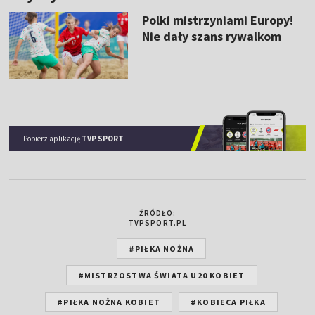
Polki mistrzyniami Europy!
Nie dały szans rywalkom
Pobierz aplikację
TVP SPORT
ŹRÓDŁO:
TVPSPORT.PL
#PIŁKA NOŻNA
#MISTRZOSTWA ŚWIATA U20 KOBIET
#PIŁKA NOŻNA KOBIET
#KOBIECA PIŁKA