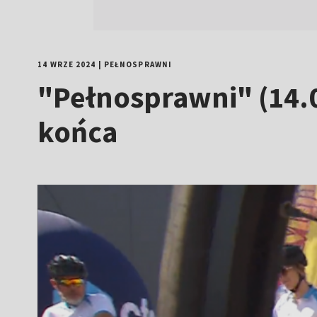
14 WRZE 2024
|
PEŁNOSPRAWNI
"Pełnosprawni" (14.0
końca