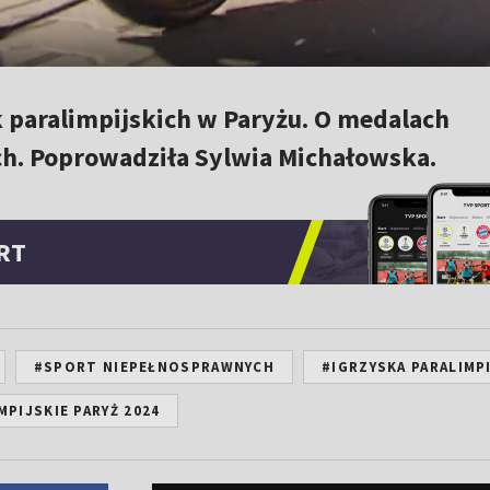
paralimpijskich w Paryżu. O medalach
ach. Poprowadziła Sylwia Michałowska.
RT
#SPORT NIEPEŁNOSPRAWNYCH
#IGRZYSKA PARALIMP
MPIJSKIE PARYŻ 2024