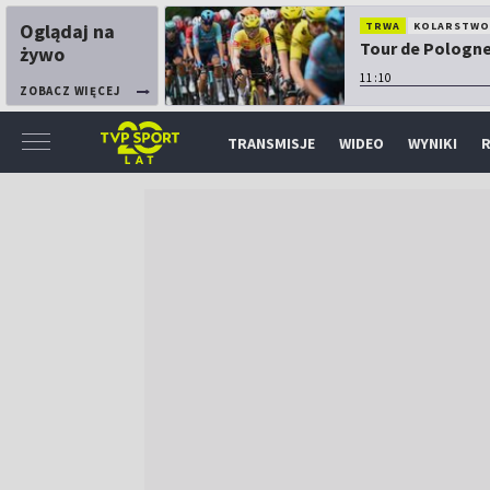
Oglądaj na
TRWA
KOLARSTW
Tour de Pologne:
żywo
11:10
ZOBACZ WIĘCEJ
TRANSMISJE
WIDEO
WYNIKI
R