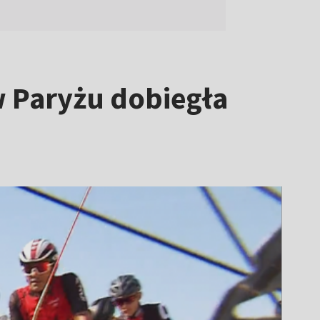
w Paryżu dobiegła