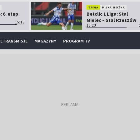
O
TRWA
PIŁKA NOŻNA
 6. etap
Betclic 1 Liga: Stal
Mielec – Stal Rzeszów
15:15
13:23
ETRANSMISJE
MAGAZYNY
PROGRAM TV