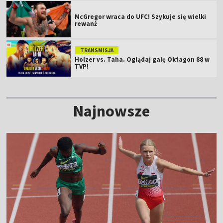
McGregor wraca do UFC! Szykuje się wielki
rewanż
TRANSMISJA
Holzer vs. Taha. Oglądaj galę Oktagon 88 w
TVP!
Najnowsze