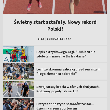
Świetny start sztafety. Nowy rekord
Polski!
6:32
|
LEKKOATLETYKA
Popis skrzydłowego Jagi. "Dubletu nie
zdobyłem nawet w Ekstraklasie"
Lech ze skromną zaliczką przed rewanżem.
"Tego elementu zabrakło"
Szwajcarscy bracia w różnych drużynach.
Rodzinny pojedynek na TdP
Prezydent naszych sąsiadów został...
dziennikarzem sportowym