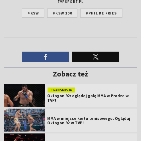
TVPSPORT.PL
#KSW
#KSW 100
#PHIL DE FRIES
Zobacz też
TRANSMISJA
Oktagon 92: oglądaj galę MMA w Pradze w
TVP!
MMA w miejsce kortu tenisowego. Oglądaj
Oktagon 92 w TVP!