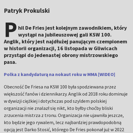
Patryk Prokulski
P
hil De Fries jest kolejnym zawodnikiem, który
wystąpi na jubileuszowej gali KSW 100.
Anglik, który jest najdłużej panującym czempionem
w historii organizacji, 16 listopada w Gliwicach
przystąpi do jedenastej obrony mistrzowskiego
pasa.
Polka z kandydaturą na nokaut roku w MMA [WIDEO]
Obecność De Friesa na KSW 100 była spodziewana przez
większość fanów i dziennikarzy. Anglik od 2018 roku dominuje
w dywizji ciężkiej i dotychczas pod szyldem polskiej
organizacji nie znalazł się nikt, kto byłby choćby bliski
zrzucenia mistrza z tronu. Organizacja nie ujawniła jeszcze,
kto będzie jego rywalem, lecz najbardziej prawdopodobną
opcją jest Darko Stosić, którego De Fries pokonał już w 2022