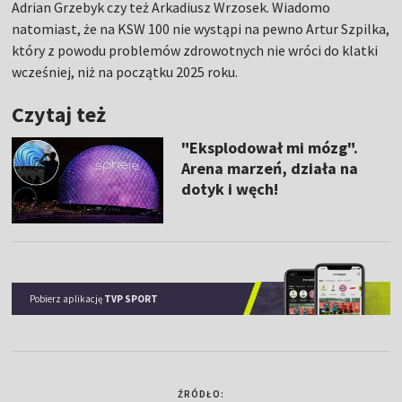
Adrian Grzebyk czy też Arkadiusz Wrzosek. Wiadomo
natomiast, że na KSW 100 nie wystąpi na pewno Artur Szpilka,
który z powodu problemów zdrowotnych nie wróci do klatki
wcześniej, niż na początku 2025 roku.
Czytaj też
"Eksplodował mi mózg".
Arena marzeń, działa na
dotyk i węch!
Pobierz aplikację
TVP SPORT
ŹRÓDŁO: