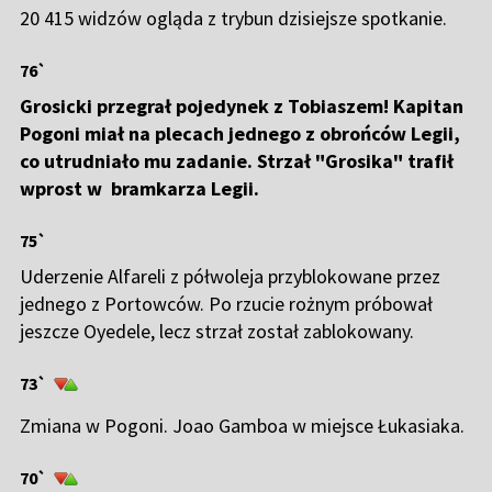
20 415 widzów ogląda z trybun dzisiejsze spotkanie.
76`
Grosicki przegrał pojedynek z Tobiaszem! Kapitan
Pogoni miał na plecach jednego z obrońców Legii,
co utrudniało mu zadanie. Strzał "Grosika" trafił
wprost w bramkarza Legii.
75`
Uderzenie Alfareli z półwoleja przyblokowane przez
jednego z Portowców. Po rzucie rożnym próbował
jeszcze Oyedele, lecz strzał został zablokowany.
73`
Zmiana w Pogoni. Joao Gamboa w miejsce Łukasiaka.
70`