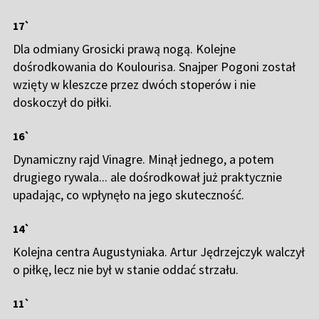
17`
Dla odmiany Grosicki prawą nogą. Kolejne
dośrodkowania do Koulourisa. Snajper Pogoni został
wzięty w kleszcze przez dwóch stoperów i nie
doskoczył do piłki.
16`
Dynamiczny rajd Vinagre. Minął jednego, a potem
drugiego rywala... ale dośrodkował już praktycznie
upadając, co wpłynęło na jego skuteczność.
14`
Kolejna centra Augustyniaka. Artur Jędrzejczyk walczył
o piłkę, lecz nie był w stanie oddać strzału.
11`