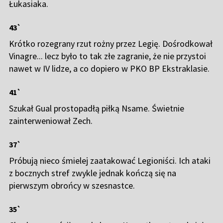
Łukasiaka.
43`
Krótko rozegrany rzut rożny przez Legię. Dośrodkował
Vinagre... lecz było to tak złe zagranie, że nie przystoi
nawet w IV lidze, a co dopiero w PKO BP Ekstraklasie.
41`
Szukał Gual prostopadłą piłką Nsame. Świetnie
zainterweniował Zech.
37`
Próbują nieco śmielej zaatakować Legioniści. Ich ataki
z bocznych stref zwykle jednak kończą się na
pierwszym obrońcy w szesnastce.
35`