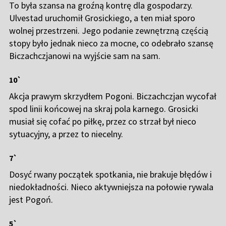
To była szansa na groźną kontrę dla gospodarzy.
Ulvestad uruchomił Grosickiego, a ten miał sporo
wolnej przestrzeni. Jego podanie zewnętrzną częścią
stopy było jednak nieco za mocne, co odebrało szansę
Biczachczjanowi na wyjście sam na sam.
10`
Akcja prawym skrzydłem Pogoni. Biczachczjan wycofał
spod linii końcowej na skraj pola karnego. Grosicki
musiał się cofać po piłkę, przez co strzał był nieco
sytuacyjny, a przez to niecelny.
7`
Dosyć rwany początek spotkania, nie brakuje błędów i
niedokładności. Nieco aktywniejsza na połowie rywala
jest Pogoń.
5`