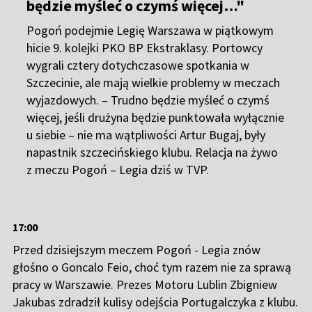
u siebie – nie ma wątpliwości Artur Bugaj, były
napastnik szczecińskiego klubu. Relacja na żywo
z meczu Pogoń – Legia dziś w TVP.
17:00
Przed dzisiejszym meczem Pogoń - Legia znów
głośno o Goncalo Feio, choć tym razem nie za sprawą
pracy w Warszawie. Prezes Motoru Lublin Zbigniew
Jakubas zdradził kulisy odejścia Portugalczyka z klubu.
Rezygnacji miało towarzyszyć obrażanie piłkarzy,
których w większości sam sprowadził.