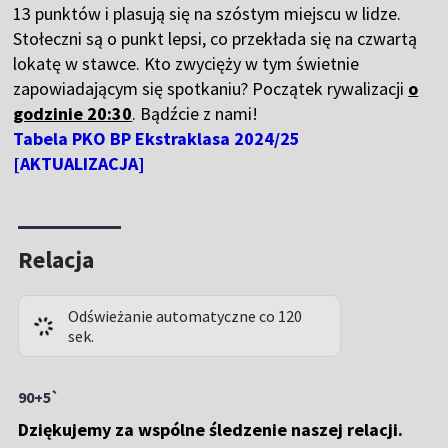
13 punktów i plasują się na szóstym miejscu w lidze.
Stołeczni są o punkt lepsi, co przekłada się na czwartą
lokatę w stawce. Kto zwycięży w tym świetnie
zapowiadającym się spotkaniu? Początek rywalizacji
o
godzinie 20:30
. Bądźcie z nami!
Tabela PKO BP Ekstraklasa 2024/25
[AKTUALIZACJA]
Relacja
Odświeżanie automatyczne co 120
sek.
90+5`
Dziękujemy za wspólne śledzenie naszej relacji.