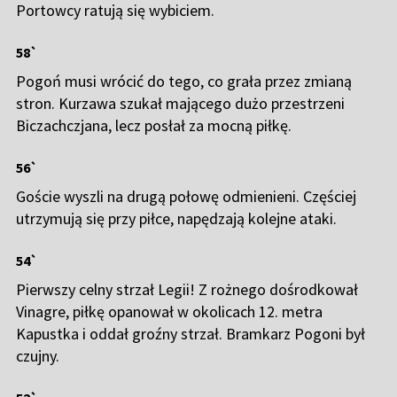
Portowcy ratują się wybiciem.
58`
Pogoń musi wrócić do tego, co grała przez zmianą
stron. Kurzawa szukał mającego dużo przestrzeni
Biczachczjana, lecz posłał za mocną piłkę.
56`
Goście wyszli na drugą połowę odmienieni. Częściej
utrzymują się przy piłce, napędzają kolejne ataki.
54`
Pierwszy celny strzał Legii! Z rożnego dośrodkował
Vinagre, piłkę opanował w okolicach 12. metra
Kapustka i oddał groźny strzał. Bramkarz Pogoni był
czujny.