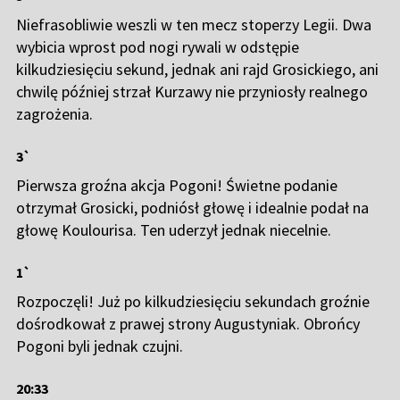
Niefrasobliwie weszli w ten mecz stoperzy Legii. Dwa
wybicia wprost pod nogi rywali w odstępie
kilkudziesięciu sekund, jednak ani rajd Grosickiego, ani
chwilę później strzał Kurzawy nie przyniosły realnego
zagrożenia.
3`
Pierwsza groźna akcja Pogoni! Świetne podanie
otrzymał Grosicki, podniósł głowę i idealnie podał na
głowę Koulourisa. Ten uderzył jednak niecelnie.
1`
Rozpoczęli! Już po kilkudziesięciu sekundach groźnie
dośrodkował z prawej strony Augustyniak. Obrońcy
Pogoni byli jednak czujni.
20:33