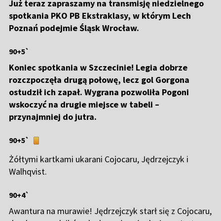
Już teraz zapraszamy na transmisję niedzielnego
spotkania PKO PB Ekstraklasy, w którym Lech
Poznań podejmie Śląsk Wrocław.
90+5`
Koniec spotkania w Szczecinie! Legia dobrze
rozczpoczęła drugą połowę, lecz gol Gorgona
ostudził ich zapał. Wygrana pozwoliła Pogoni
wskoczyć na drugie miejsce w tabeli –
przynajmniej do jutra.
90+5`
Żółtymi kartkami ukarani Cojocaru, Jędrzejczyk i
Walhqvist.
90+4`
Awantura na murawie! Jędrzejczyk starł się z Cojocaru,