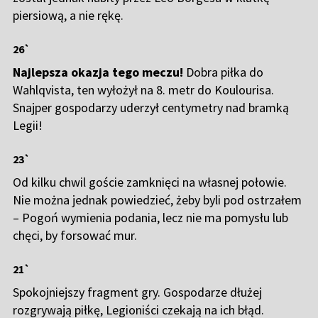
piersiową, a nie rękę.
26`
Najlepsza okazja tego meczu!
Dobra piłka do
Wahlqvista, ten wyłożył na 8. metr do Koulourisa.
Snajper gospodarzy uderzył centymetry nad bramką
Legii!
23`
Od kilku chwil goście zamknięci na własnej połowie.
Nie można jednak powiedzieć, żeby byli pod ostrzałem
– Pogoń wymienia podania, lecz nie ma pomysłu lub
chęci, by forsować mur.
21`
Spokojniejszy fragment gry. Gospodarze dłużej
rozgrywają piłkę, Legioniści czekają na ich błąd.