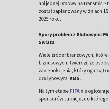
ani jednej umowy na transmisję t
został zaplanowany w dniach 15 
2025 roku.
Spory problem z Klubowymi M
Świata
Wiele źródeł branżowych, które
biznesowych, twierdzi, że osob
zaniepokojenia, który ogarnął o
drużynowymi
KMŚ
.
Na tym etapie
FIFA
nie ogłosiła
sponsorów turnieju, do którego 