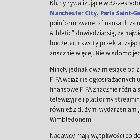
Kluby rywalizujące w 32-zespoł
Manchester City
,
Paris Saint-G
poinformowane o finansach za u
Athletic" dowiedział się, że naj
budżetach kwoty przekraczającą
znacznie więcej. Nie wiadomo jed
Minęły jednak dwa miesiące od
FIFA wciąż nie ogłosiła żadnych 
finansowe FIFA znacznie różnią s
telewizyjne i platformy streami
również z dużymi wydarzeniami, 
Wimbledonem.
Nadawcy mają wątpliwości co d