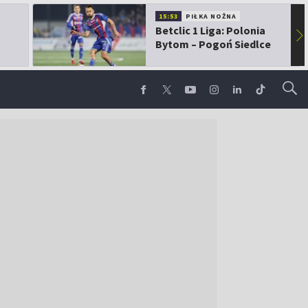
15:53
PIŁKA NOŻNA
Betclic 1 Liga: Polonia
▶
Bytom – Pogoń Siedlce