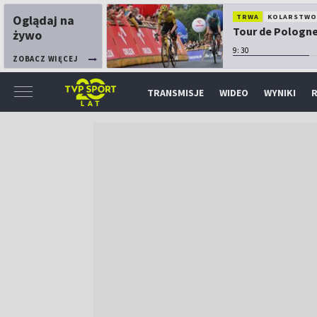
Oglądaj na
TRWA
KOLARSTW
Tour de Pologne:
żywo
9:30
ZOBACZ WIĘCEJ
TRANSMISJE
WIDEO
WYNIKI
R