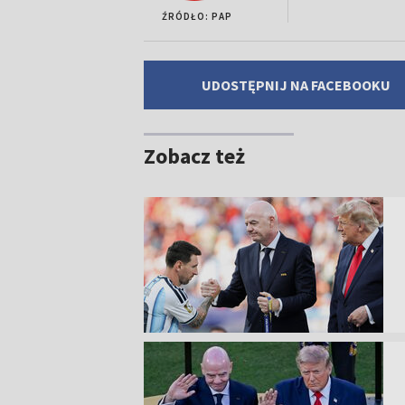
ŹRÓDŁO: PAP
UDOSTĘPNIJ NA FACEBOOKU
Zobacz też