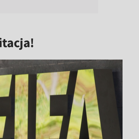
tacja!