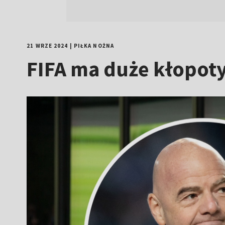
21 WRZE 2024
|
PIŁKA NOŻNA
FIFA ma duże kłopot