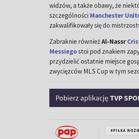
widzów, a także obawy, że niekt
szczególności
Manchester Unit
zakwalifikowały się do mistrzost
Zabraknie również
Al-Nassr
Cri
Messiego
stoi pod znakiem zapy
przydzielić ostatnie miejsce gosp
zwycięzców MLS Cup w tym sezo
Pobierz aplikację
TVP SPO
#PIŁKA NOŻ