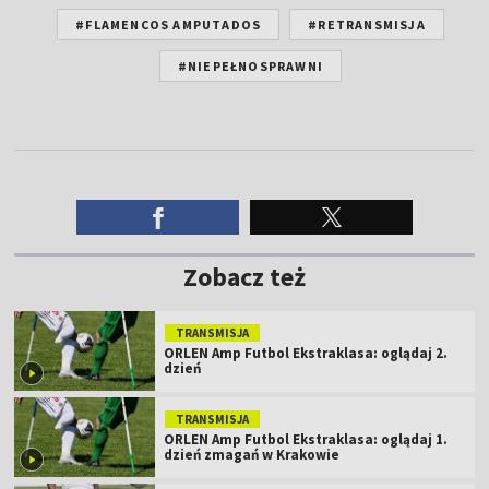
#FLAMENCOS AMPUTADOS
#RETRANSMISJA
#NIEPEŁNOSPRAWNI
Zobacz też
TRANSMISJA
ORLEN Amp Futbol Ekstraklasa: oglądaj 2.
dzień
TRANSMISJA
ORLEN Amp Futbol Ekstraklasa: oglądaj 1.
dzień zmagań w Krakowie