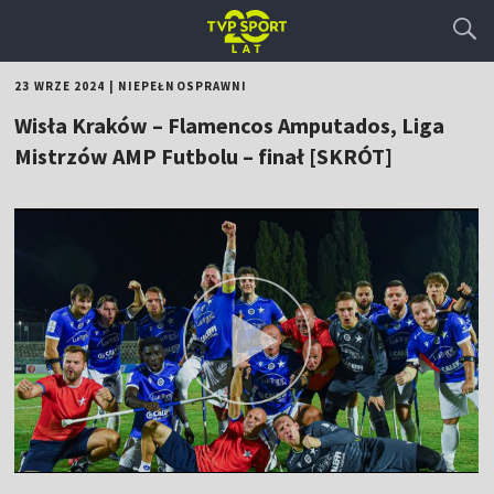
23 WRZE 2024
|
NIEPEŁNOSPRAWNI
Wisła Kraków – Flamencos Amputados, Liga
Mistrzów AMP Futbolu – finał [SKRÓT]