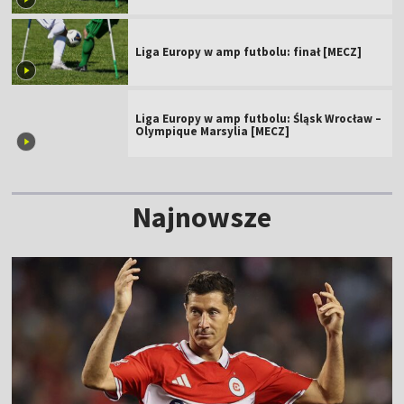
Liga Europy w amp futbolu: finał [MECZ]
Liga Europy w amp futbolu: Śląsk Wrocław –
Olympique Marsylia [MECZ]
Najnowsze