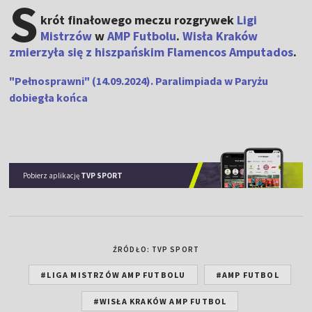
S
krót finałowego meczu rozgrywek
Ligi
Mistrzów
w
AMP Futbolu
.
Wisła Kraków
zmierzyła się z hiszpańskim Flamencos Amputados
.
"Pełnosprawni" (14.09.2024). Paralimpiada w Paryżu
dobiegła końca
Pobierz aplikację
TVP SPORT
ŹRÓDŁO: TVP SPORT
#LIGA MISTRZÓW AMP FUTBOLU
#AMP FUTBOL
#WISŁA KRAKÓW AMP FUTBOL