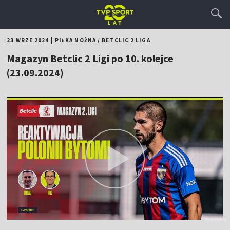
23 WRZE 2024
|
PIŁKA NOŻNA
/
BETCLIC 2 LIGA
Magazyn Betclic 2 Ligi po 10. kolejce
(23.09.2024)