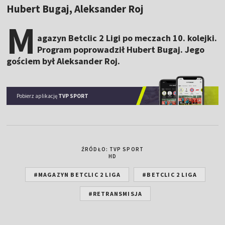
Hubert Bugaj, Aleksander Roj
M
agazyn Betclic 2 Ligi po meczach 10. kolejki.
Program poprowadził Hubert Bugaj. Jego
gościem był Aleksander Roj.
Pobierz aplikację
TVP SPORT
ŹRÓDŁO: TVP SPORT
HD
#MAGAZYN BETCLIC 2 LIGA
#BETCLIC 2 LIGA
#RETRANSMISJA