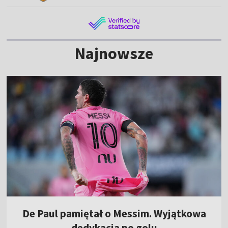
Najnowsze
De Paul pamiętał o Messim. Wyjątkowa
dedykacja po golu