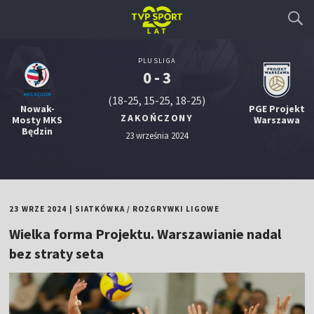
PLUSLIGA
0 - 3
(18-25, 15-25, 18-25)
Nowak-
PGE Projekt
ZAKOŃCZONY
Mosty MKS
Warszawa
Będzin
23 września 2024
23 WRZE 2024
|
SIATKÓWKA
/
ROZGRYWKI LIGOWE
Wielka forma Projektu. Warszawianie nadal
bez straty seta