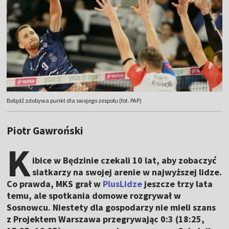
Bołądź zdobywa punkt dla swojego zespołu (fot. PAP)
Piotr Gawroński
K
ibice w Będzinie czekali 10 lat, aby zobaczyć
siatkarzy na swojej arenie w najwyższej lidze.
Co prawda, MKS grał w
PlusLidze
jeszcze trzy lata
temu, ale spotkania domowe rozgrywał w
Sosnowcu. Niestety dla gospodarzy nie mieli szans
z Projektem Warszawa przegrywając 0:3 (18:25,