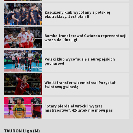
Zasłużony klub wycofany z polskiej
ekstraklasy. Jest plan B
Bomba transferowa! Gwiazda reprezentacji
wraca do PlusLigi
Polski klub wycofał się z europejskich
pucharów!
Wielki transfer wicemistrza! Pozyskał
światową gwiazdę
"Stary pierdziel wrócił i wygrał
mistrzostwo". 42-latek nie mówi pas
TAURON Liga (M)