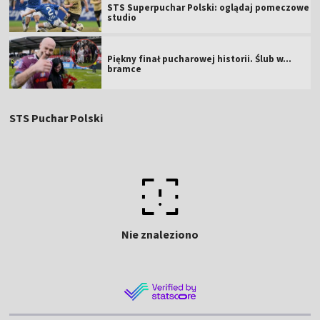
STS Superpuchar Polski: oglądaj pomeczowe
studio
Piękny finał pucharowej historii. Ślub w...
bramce
STS Puchar Polski
Nie znaleziono