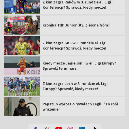
Z kim zagra Raków w 3. rundzie el. Ligi
Konferencji? Sprawdź, kiedy mecze!
Kronika TdP Junior (#3, Zielona Góra)
Z kim zagra GKS w 3. rundzie el. Ligi
Konferencji? Sprawdź, kiedy mecze!
Kiedy mecze Jagiellonii w el. Ligi Europy?
Sprawdź terminarz
Z kim zagra Lech w 3. rundzie el. Ligi
Europy? Sprawdź, kiedy mecze!
Papszun wprost o rywalach Legii. "To robi
wrażenie"