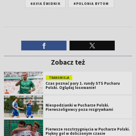
#AVIA ŚWIDNIK
#POLONIA BYTOM
Zobacz też
TRANSMISJA
Czas poznać pary 1. rundy STS Pucharu
Polski. Oglądaj losowanie!
Niespodzianki w Pucharze Polski.
Pierwszoligowcy poza rozgrywkami
Pierwsze rozstrzygnięcia w Pucharze Polski.
Piękny gol w doliczonym czasie