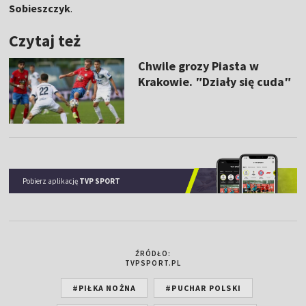
Sobieszczyk
.
Czytaj też
Chwile grozy Piasta w
Krakowie. ″Działy się cuda″
Pobierz aplikację
TVP SPORT
ŹRÓDŁO:
TVPSPORT.PL
#PIŁKA NOŻNA
#PUCHAR POLSKI