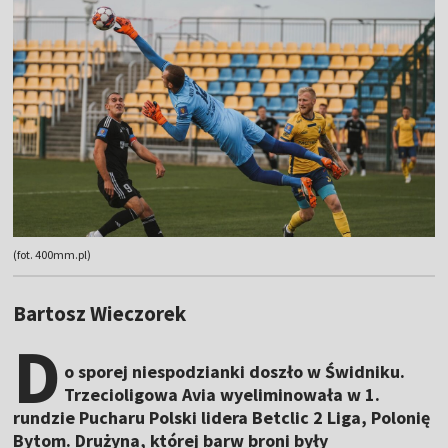
(fot. 400mm.pl)
Bartosz Wieczorek
D
o sporej niespodzianki doszło w Świdniku.
Trzecioligowa Avia wyeliminowała w 1.
rundzie Pucharu Polski lidera Betclic 2 Liga, Polonię
Bytom. Drużyna, której barw broni były