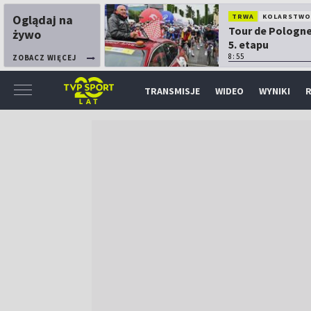
Oglądaj na
TRWA
KOLARSTW
Tour de Pologne
żywo
5. etapu
8:55
ZOBACZ WIĘCEJ
TRANSMISJE
WIDEO
WYNIKI
R