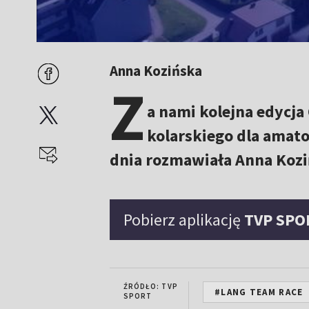
Anna Kozińska
Z
a nami kolejna edycj
kolarskiego dla amato
dnia rozmawiała Anna Kozi
Pobierz aplikację
TVP SPO
ŹRÓDŁO: TVP
#LANG TEAM RACE
SPORT