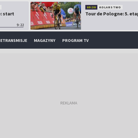
O
09:30
KOLARSTWO
: start
Tour de Pologne: 5. eta
9:22
ETRANSMISJE
MAGAZYNY
PROGRAM TV