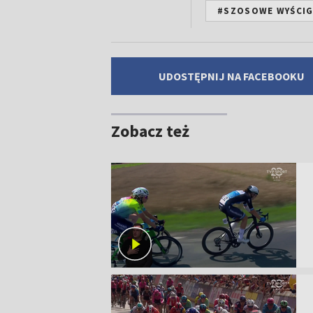
#SZOSOWE WYŚCIG
UDOSTĘPNIJ NA FACEBOOKU
Zobacz też