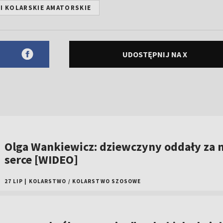
I KOLARSKIE AMATORSKIE
UDOSTĘPNIJ NA X
Olga Wankiewicz: dziewczyny oddały za 
serce [WIDEO]
27 LIP
|
KOLARSTWO
/
KOLARSTWO SZOSOWE