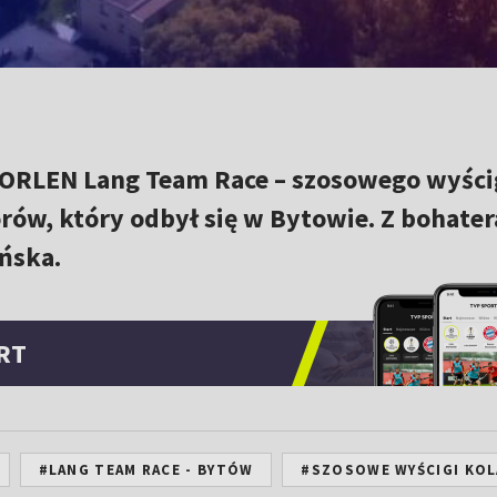
a ORLEN Lang Team Race – szosowego wyści
rów, który odbył się w Bytowie. Z bohate
ńska.
RT
#LANG TEAM RACE - BYTÓW
#SZOSOWE WYŚCIGI KOL