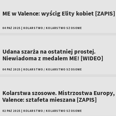
ME w Valence: wyścig Elity kobiet [ZAPIS]
04 PAŹ 2025
|
KOLARSTWO
/
KOLARSTWO SZOSOWE
Udana szarża na ostatniej prostej.
Niewiadoma z medalem ME! [WIDEO]
04 PAŹ 2025
|
KOLARSTWO
/
KOLARSTWO SZOSOWE
Kolarstwa szosowe. Mistrzostwa Europy,
Valence: sztafeta mieszana [ZAPIS]
02 PAŹ 2025
|
KOLARSTWO
/
KOLARSTWO SZOSOWE