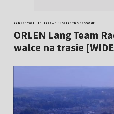
25 WRZE 2024
|
KOLARSTWO
/
KOLARSTWO SZOSOWE
ORLEN Lang Team Rac
walce na trasie [WID