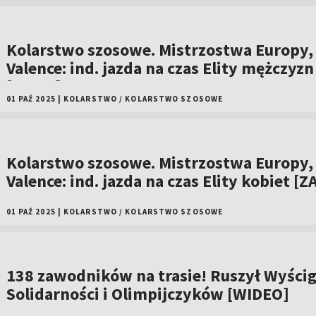
Kolarstwo szosowe. Mistrzostwa Europy,
Valence: ind. jazda na czas Elity mężczyzn
[ZAPIS]
01 PAŹ 2025
|
KOLARSTWO
/
KOLARSTWO SZOSOWE
Kolarstwo szosowe. Mistrzostwa Europy,
Valence: ind. jazda na czas Elity kobiet [Z
01 PAŹ 2025
|
KOLARSTWO
/
KOLARSTWO SZOSOWE
138 zawodników na trasie! Ruszył Wyści
Solidarności i Olimpijczyków [WIDEO]