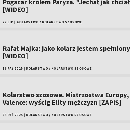
Pogacar królem Paryża. "Jechał jak chcia
[WIDEO]
27 LIP
|
KOLARSTWO
/
KOLARSTWO SZOSOWE
Rafał Majka: jako kolarz jestem spełnion
[WIDEO]
16 PAŹ 2025
|
KOLARSTWO
/
KOLARSTWO SZOSOWE
Kolarstwo szosowe. Mistrzostwa Europy,
Valence: wyścig Elity mężczyzn [ZAPIS]
05 PAŹ 2025
|
KOLARSTWO
/
KOLARSTWO SZOSOWE