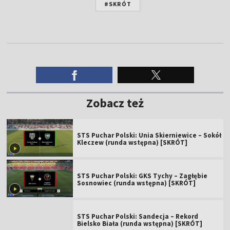
#SKRÓT
Zobacz też
STS Puchar Polski: Unia Skierniewice – Sokół
Kleczew (runda wstępna) [SKRÓT]
STS Puchar Polski: GKS Tychy – Zagłębie
Sosnowiec (runda wstępna) [SKRÓT]
STS Puchar Polski: Sandecja – Rekord
Bielsko Biała (runda wstępna) [SKRÓT]