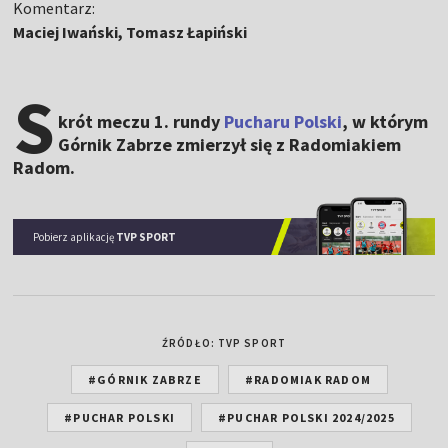
Komentarz:
Maciej Iwański, Tomasz Łapiński
S
krót meczu 1. rundy
Pucharu Polski
, w którym
Górnik Zabrze zmierzył się z Radomiakiem
Radom.
Pobierz aplikację
TVP SPORT
ŹRÓDŁO: TVP SPORT
#GÓRNIK ZABRZE
#RADOMIAK RADOM
#PUCHAR POLSKI
#PUCHAR POLSKI 2024/2025