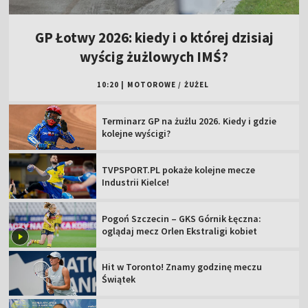
GP Łotwy 2026: kiedy i o której dzisiaj
wyścig żużlowych IMŚ?
10:20
|
MOTOROWE
/
ŻUŻEL
Terminarz GP na żużlu 2026. Kiedy i gdzie
kolejne wyścigi?
TVPSPORT.PL pokaże kolejne mecze
Industrii Kielce!
Pogoń Szczecin – GKS Górnik Łęczna:
oglądaj mecz Orlen Ekstraligi kobiet
Hit w Toronto! Znamy godzinę meczu
Świątek