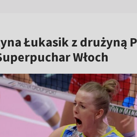
tyna Łukasik z drużyną 
 Superpuchar Włoch