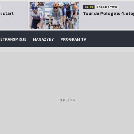
10:25
KOLARSTWO
: start
Tour de Pologne: 4. eta
ETRANSMISJE
MAGAZYNY
PROGRAM TV