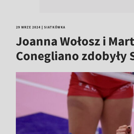
29 WRZE 2024
|
SIATKÓWKA
Joanna Wołosz i Mar
Conegliano zdobyły