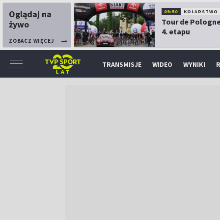
Oglądaj na
09:50
KOLARSTWO
Tour de Pologne
żywo
4. etapu
ZOBACZ WIĘCEJ
TRANSMISJE
WIDEO
WYNIKI
R