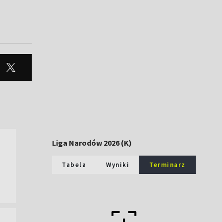
Liga Narodów 2026 (K)
Tabela
Wyniki
Terminarz