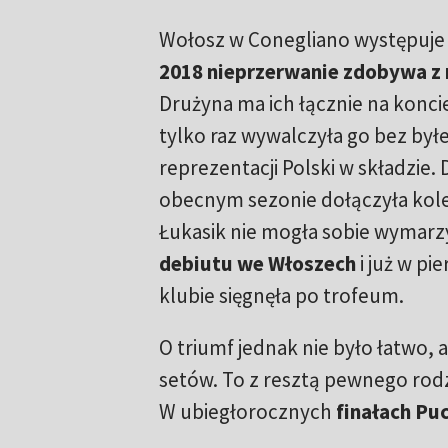
Wołosz w Conegliano występuje 
2018 nieprzerwanie zdobywa z 
Drużyna ma ich łącznie na konci
tylko raz wywalczyła go bez byłe
reprezentacji Polski w składzie.
obecnym sezonie dołączyła kole
Łukasik nie mogła sobie wymarz
debiutu we Włoszech
i już w p
klubie sięgnęła po trofeum.
O triumf jednak nie było łatwo, 
setów. To z resztą pewnego rod
W ubiegłorocznych
finałach Pu