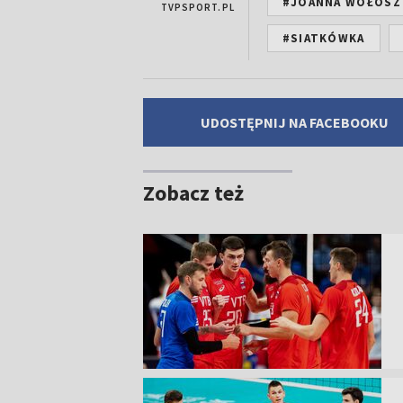
#JOANNA WOŁOSZ
TVPSPORT.PL
#SIATKÓWKA
UDOSTĘPNIJ NA FACEBOOKU
Zobacz też